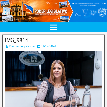
IMG_9914
Prensa Legislatura
14/12/2024