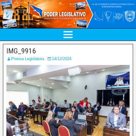
IMG_9916
Prensa Legislatura
14/12/2024