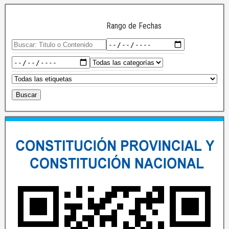
Rango de Fechas