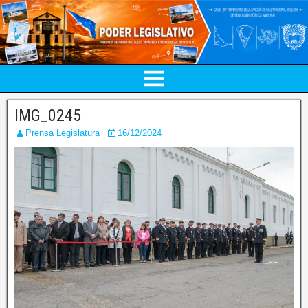
IMG_0245
Prensa Legislatura
16/12/2024