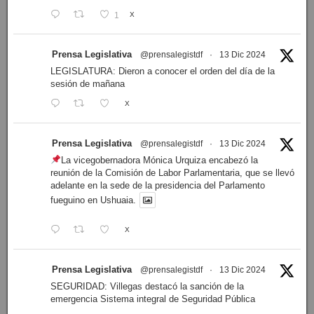
1
X
Prensa Legislativa
@prensalegistdf
·
13 Dic 2024
LEGISLATURA: Dieron a conocer el orden del día de la
sesión de mañana
X
Prensa Legislativa
@prensalegistdf
·
13 Dic 2024
La vicegobernadora Mónica Urquiza encabezó la
reunión de la Comisión de Labor Parlamentaria, que se llevó
adelante en la sede de la presidencia del Parlamento
fueguino en Ushuaia.
X
Prensa Legislativa
@prensalegistdf
·
13 Dic 2024
SEGURIDAD: Villegas destacó la sanción de la
emergencia Sistema integral de Seguridad Pública