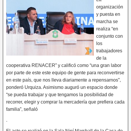
organización
y puesta en
marcha se
realiza “en
conjunto con
los
trabajadores
de la
cooperativa RENACER” y calificó como “una gran labor
por parte de este este equipo de gente para reconvertirse
en este país, que nos lleva diariamente a repensarnos”,
ponderó Urquiza. Asimismo auguró un espacio donde
“se pueda trabajar y que tengamos la posibilidad de
recorrer, elegir y comprar la mercadería que prefiera cada
familia”, señaló
.
El acto se realizó en la Sala Niní Marshall de la Casa de