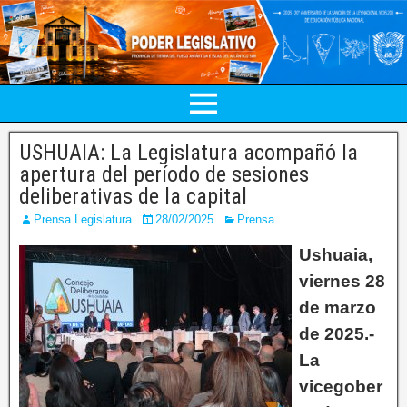
USHUAIA: La Legislatura acompañó la
apertura del período de sesiones
deliberativas de la capital
Prensa Legislatura
28/02/2025
Prensa
Ushuaia,
viernes 28
de marzo
de 2025.-
La
vicegober