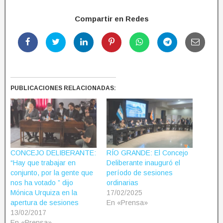
Compartir en Redes
PUBLICACIONES RELACIONADAS:
CONCEJO DELIBERANTE:
RÍO GRANDE: El Concejo
“Hay que trabajar en
Deliberante inauguró el
conjunto, por la gente que
período de sesiones
nos ha votado ” dijo
ordinarias
Mónica Urquiza en la
17/02/2025
apertura de sesiones
En «Prensa»
13/02/2017
En «Prensa»