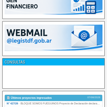
CONSULTAS
07/08/2026
Últimos proyectos ingresados
N° 427/26
·
BLOQUE SOMOS FUEGUINOS Proyecto de Declaración declarando de interés provincial PRESIDENCI…