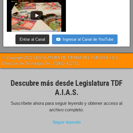
Entrar al Canal
Ingresar al Canal de YouTube
© Copyright 2022 LEGISLATURA DE TIERRA DEL FUEGO A.I.A.S.
Dirección de Tecnología Tel.: 02901- 422731
Descubre más desde Legislatura TDF
A.I.A.S.
Suscríbete ahora para seguir leyendo y obtener acceso al
archivo completo.
Seguir leyendo