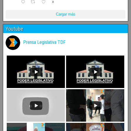
X
Cargar más
Youtube
Prensa Legislativa TDF