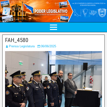
FAH_4580
Prensa Legislatura
06/06/2025