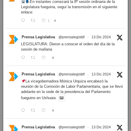
En instantes comezará la 8ª sesión ordinaria de la
Legislatura fueguina, seguí la transmisión en el siguiente
enlace:
1
X
Prensa Legislativa
@prensalegistdf
·
13 Dic 2024
LEGISLATURA: Dieron a conocer el orden del día de la
sesión de mañana
X
Prensa Legislativa
@prensalegistdf
·
13 Dic 2024
La vicegobernadora Mónica Urquiza encabezó la
reunión de la Comisión de Labor Parlamentaria, que se llevó
adelante en la sede de la presidencia del Parlamento
fueguino en Ushuaia.
X
Prensa Legislativa
@prensalegistdf
·
13 Dic 2024