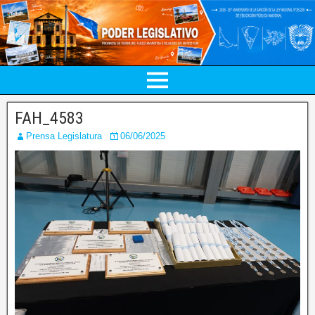
FAH_4583
Prensa Legislatura
06/06/2025