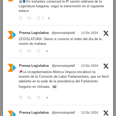
En instantes comezará la 8ª sesión ordinaria de la
Legislatura fueguina, seguí la transmisión en el siguiente
enlace:
1
X
Prensa Legislativa
@prensalegistdf
·
13 Dic 2024
LEGISLATURA: Dieron a conocer el orden del día de la
sesión de mañana
X
Prensa Legislativa
@prensalegistdf
·
13 Dic 2024
La vicegobernadora Mónica Urquiza encabezó la
reunión de la Comisión de Labor Parlamentaria, que se llevó
adelante en la sede de la presidencia del Parlamento
fueguino en Ushuaia.
X
Prensa Legislativa
@prensalegistdf
·
13 Dic 2024