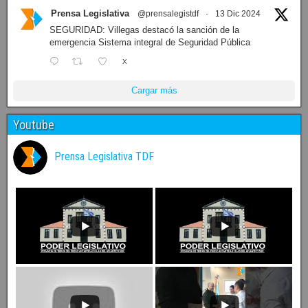
Prensa Legislativa
@prensalegistdf
·
13 Dic 2024
SEGURIDAD: Villegas destacó la sanción de la
emergencia Sistema integral de Seguridad Pública
X
Cargar más
Youtube
Prensa Legislativa TDF