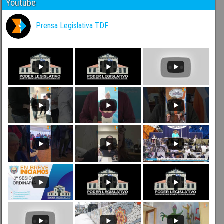
Youtube
Prensa Legislativa TDF