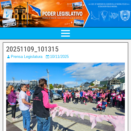
20251109_101315
Prensa Legislatura
10/11/2025