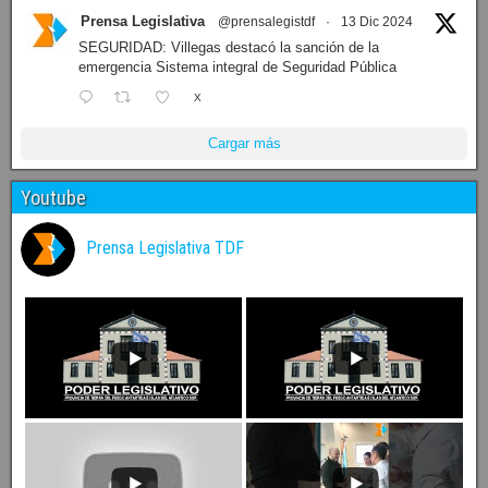
Prensa Legislativa
@prensalegistdf
·
13 Dic 2024
SEGURIDAD: Villegas destacó la sanción de la
emergencia Sistema integral de Seguridad Pública
X
Cargar más
Youtube
Prensa Legislativa TDF