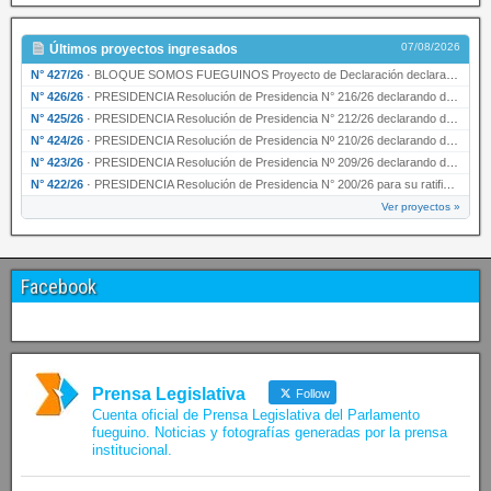
07/08/2026
Últimos proyectos ingresados
N° 427/26
·
BLOQUE SOMOS FUEGUINOS Proyecto de Declaración declarando de interés provincial PRESIDENCI…
N° 426/26
·
PRESIDENCIA Resolución de Presidencia N° 216/26 declarando de interés provincial la labor …
N° 425/26
·
PRESIDENCIA Resolución de Presidencia N° 212/26 declarando de interés provincial el “50° A…
N° 424/26
·
PRESIDENCIA Resolución de Presidencia Nº 210/26 declarando de interés provincial el proyec…
N° 423/26
·
PRESIDENCIA Resolución de Presidencia Nº 209/26 declarando de interés provincial la presen…
N° 422/26
·
PRESIDENCIA Resolución de Presidencia N° 200/26 para su ratificación.
Ver proyectos »
Facebook
Prensa Legislativa
Follow
Cuenta oficial de Prensa Legislativa del Parlamento
fueguino. Noticias y fotografías generadas por la prensa
institucional.