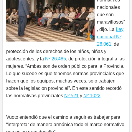
nacionales
que son
maravillosos”
, dijo. La
Ley
nacional Nº
26.061
, de
protección de los derechos de los niños, niñas y
adolescentes, y la
Nº 26.485
, de protección integral a las
mujeres. “Ambas son de orden público para la Provincia.
Lo que sucede es que tenemos normas provinciales que
hacen que los equipos, muchas veces, solo trabajen
sobre la legislación provincial”. En este sentido recordó
las normativas provinciales
Nº 521
y
Nº 1022
.
Vuoto entendió que el camino a seguir es trabajar para
“interpretar de manera armónica todo el marco normativo,
que es un gran desafío”.