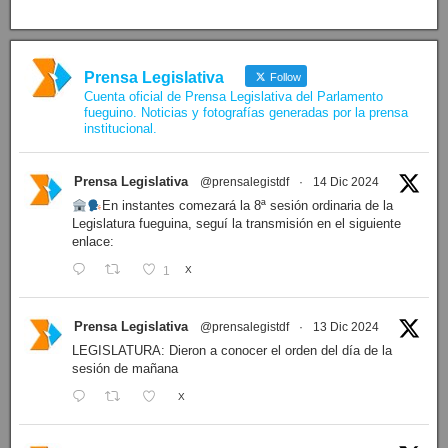
Ver proyectos »
Facebook
Prensa Legislativa
Follow
Cuenta oficial de Prensa Legislativa del Parlamento
fueguino. Noticias y fotografías generadas por la prensa
institucional.
Prensa Legislativa
@prensalegistdf
·
14 Dic 2024
En instantes comezará la 8ª sesión ordinaria de la
Legislatura fueguina, seguí la transmisión en el siguiente
enlace:
1
X
Prensa Legislativa
@prensalegistdf
·
13 Dic 2024