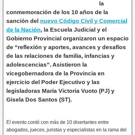
la
conmemoración de los 10 años de la
sanción del
nuevo Código Civil y Comercial
de la Nación
, la Escuela Judicial y el
Gobierno Provincial organizaron un espacio
de “reflexión y aportes, avances y desafíos
de las relaciones de familia, infancias y
adolescencias”. Asistieron la
vicegobernadora de la Provincia en
ejercicio del Poder Ejecutivo y las
legisladoras María Victoria Vuoto (PJ) y
Gisela Dos Santos (ST).
El evento contó con más de 10 disertantes entre
abogados, jueces, juristas y especialistas en la rama del