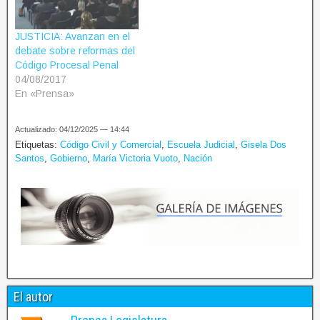
JUSTICIA: Avanzan en el
debate sobre reformas del
Código Procesal Penal
04/08/2017
En «Prensa»
Actualizado: 04/12/2025 — 14:44
Etiquetas:
Código Civil y Comercial
,
Escuela Judicial
,
Gisela Dos
Santos
,
Gobierno
,
María Victoria Vuoto
,
Nación
El autor