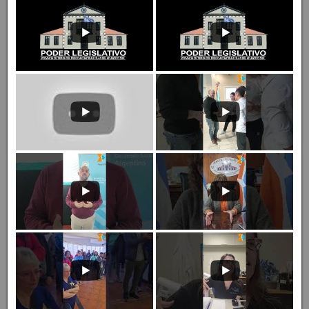
Youtube
Prensa Legislativa TDF