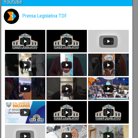
Youtube
Prensa Legislativa TDF