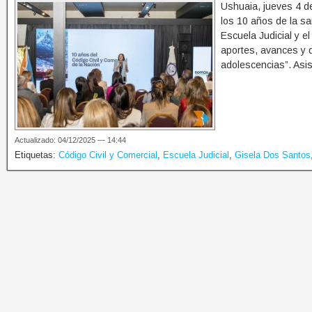
Ushuaia, jueves 4 d
los 10 años de la sa
Escuela Judicial y e
aportes, avances y d
adolescencias”. Asis
Actualizado: 04/12/2025 — 14:44
Etiquetas:
Código Civil y Comercial
,
Escuela Judicial
,
Gisela Dos Santos