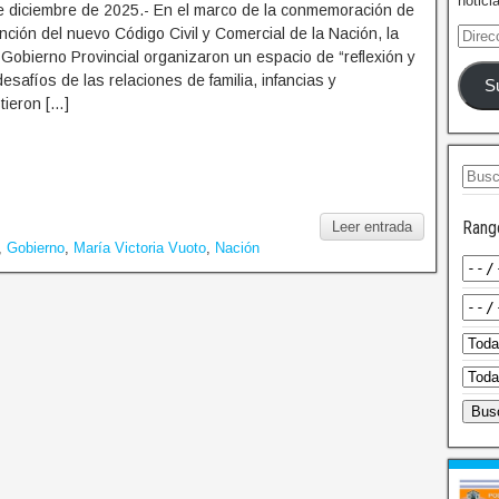
notici
e diciembre de 2025.- En el marco de la conmemoración de
nción del nuevo Código Civil y Comercial de la Nación, la
l Gobierno Provincial organizaron un espacio de “reflexión y
esafíos de las relaciones de familia, infancias y
S
tieron […]
Rang
Leer entrada
,
Gobierno
,
María Victoria Vuoto
,
Nación