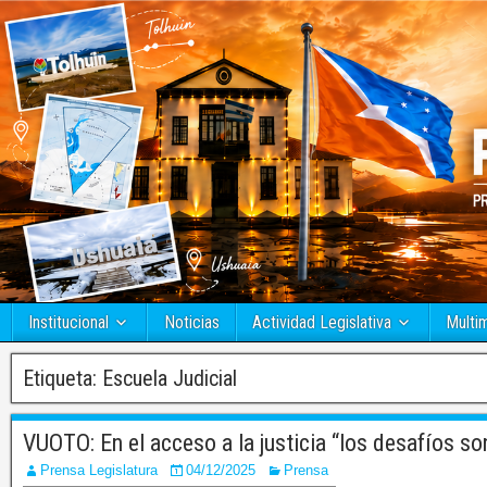
Institucional
Noticias
Actividad Legislativa
Multi
Etiqueta:
Escuela Judicial
VUOTO: En el acceso a la justicia “los desafíos s
Prensa Legislatura
04/12/2025
Prensa