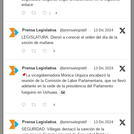
enlace:
1
X
Prensa Legislativa
@prensalegistdf
·
13 Dic 2024
LEGISLATURA: Dieron a conocer el orden del día de la
sesión de mañana
X
Prensa Legislativa
@prensalegistdf
·
13 Dic 2024
La vicegobernadora Mónica Urquiza encabezó la
reunión de la Comisión de Labor Parlamentaria, que se llevó
adelante en la sede de la presidencia del Parlamento
fueguino en Ushuaia.
X
Prensa Legislativa
@prensalegistdf
·
13 Dic 2024
SEGURIDAD: Villegas destacó la sanción de la