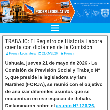
TRABAJO: El Registro de Historia Laboral
cuenta con dictamen de la Comisión
Prensa Legislatura
21/05/2026
Prensa
Ushuaia, jueves 21 de mayo de 2026.- La
Comisión de Previsión Social y Trabajo Nº
5, que preside la legisladora Myriam
Martínez (FORJA), se reunió con el objetivo
de analizar diferentes asuntos que se
encuentran en ese espacio de debate.
Dictaminaron sobre el
asunto Nº 126/26
,