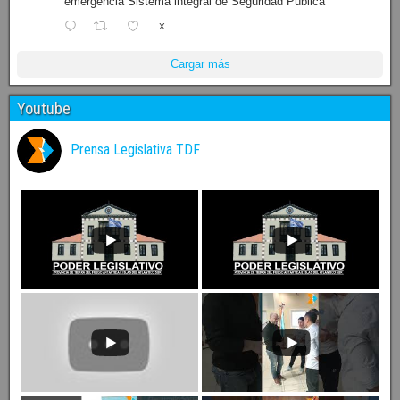
emergencia Sistema integral de Seguridad Pública
X
Cargar más
Youtube
Prensa Legislativa TDF