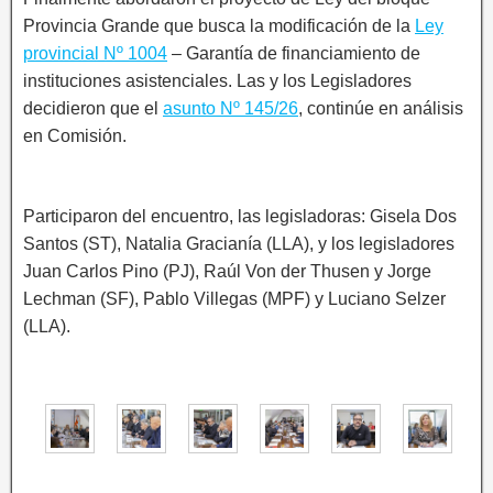
Provincia Grande que busca la modificación de la
Ley
provincial Nº 1004
– Garantía de financiamiento de
instituciones asistenciales. Las y los Legisladores
decidieron que el
asunto Nº 145/26
, continúe en análisis
en Comisión.
Participaron del encuentro, las legisladoras: Gisela Dos
Santos (ST), Natalia Gracianía (LLA), y los legisladores
Juan Carlos Pino (PJ), Raúl Von der Thusen y Jorge
Lechman (SF), Pablo Villegas (MPF) y Luciano Selzer
(LLA).