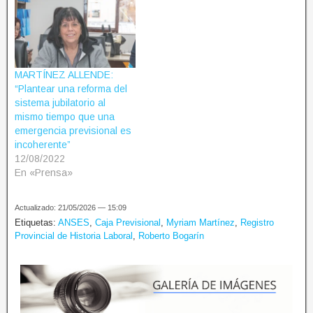
MARTÍNEZ ALLENDE:
“Plantear una reforma del
sistema jubilatorio al
mismo tiempo que una
emergencia previsional es
incoherente”
12/08/2022
En «Prensa»
Actualizado: 21/05/2026 — 15:09
Etiquetas:
ANSES
,
Caja Previsional
,
Myriam Martínez
,
Registro
Provincial de Historia Laboral
,
Roberto Bogarín