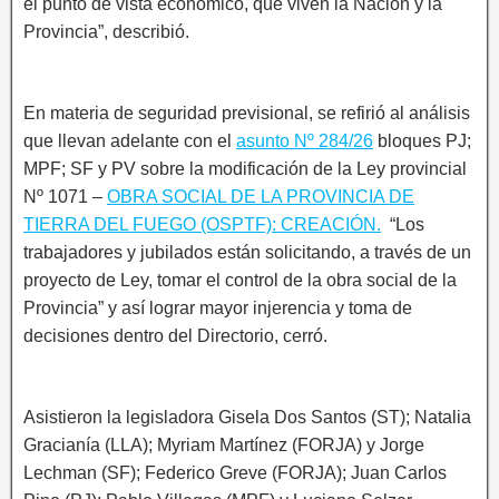
el punto de vista económico, que viven la Nación y la
Provincia”, describió.
En materia de seguridad previsional, se refirió al análisis
que llevan adelante con el
asunto Nº 284/26
bloques PJ;
MPF; SF y PV sobre la modificación de la Ley provincial
Nº 1071 –
OBRA SOCIAL DE LA PROVINCIA DE
TIERRA DEL FUEGO (OSPTF): CREACIÓN.
“Los
trabajadores y jubilados están solicitando, a través de un
proyecto de Ley, tomar el control de la obra social de la
Provincia” y así lograr mayor injerencia y toma de
decisiones dentro del Directorio, cerró.
Asistieron la legisladora Gisela Dos Santos (ST); Natalia
Gracianía (LLA); Myriam Martínez (FORJA) y Jorge
Lechman (SF); Federico Greve (FORJA); Juan Carlos