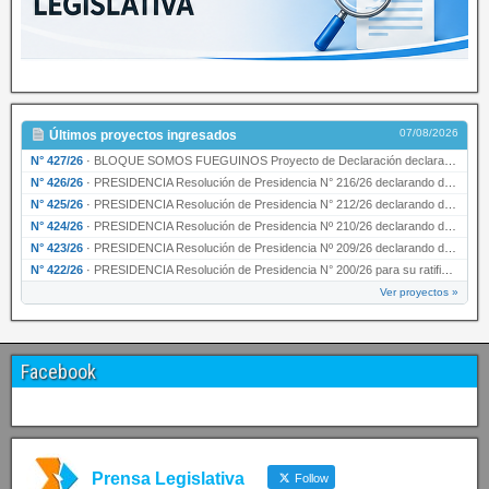
07/08/2026
Últimos proyectos ingresados
N° 427/26
·
BLOQUE SOMOS FUEGUINOS Proyecto de Declaración declarando de interés provincial PRESIDENCI…
N° 426/26
·
PRESIDENCIA Resolución de Presidencia N° 216/26 declarando de interés provincial la labor …
N° 425/26
·
PRESIDENCIA Resolución de Presidencia N° 212/26 declarando de interés provincial el “50° A…
N° 424/26
·
PRESIDENCIA Resolución de Presidencia Nº 210/26 declarando de interés provincial el proyec…
N° 423/26
·
PRESIDENCIA Resolución de Presidencia Nº 209/26 declarando de interés provincial la presen…
N° 422/26
·
PRESIDENCIA Resolución de Presidencia N° 200/26 para su ratificación.
Ver proyectos »
Facebook
Prensa Legislativa
Follow