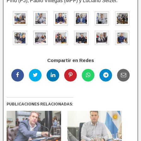
Pino (PJ); Pablo Villegas (MPF) y Luciano Selzer.
Compartir en Redes
PUBLICACIONES RELACIONADAS: