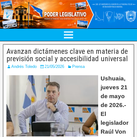
Avanzan dictámenes clave en materia de
previsión social y accesibilidad universal
Andrés Toledo
21/05/2026
Prensa
Ushuaia,
jueves 21
de mayo
de 2026.-
El
legislador
Raúl Von