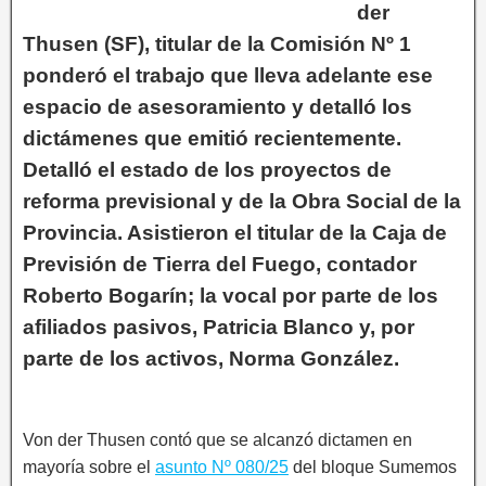
der
Thusen (SF), titular de la Comisión Nº 1
ponderó el trabajo que lleva adelante ese
espacio de asesoramiento y detalló los
dictámenes que emitió recientemente.
Detalló el estado de los proyectos de
reforma previsional y de la Obra Social de la
Provincia. Asistieron el titular de la Caja de
Previsión de Tierra del Fuego, contador
Roberto Bogarín; la vocal por parte de los
afiliados pasivos, Patricia Blanco y, por
parte de los activos, Norma González.
Von der Thusen contó que se alcanzó dictamen en
mayoría sobre el
asunto Nº 080/25
del bloque Sumemos