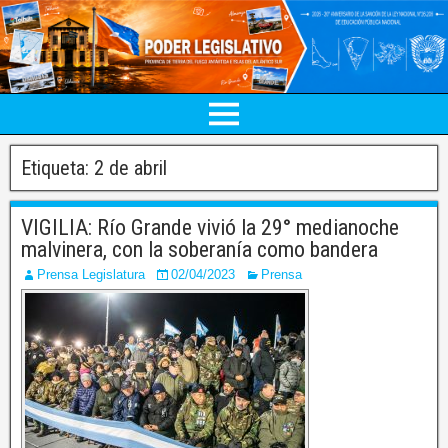
Etiqueta:
2 de abril
VIGILIA: Río Grande vivió la 29° medianoche
malvinera, con la soberanía como bandera
Prensa Legislatura
02/04/2023
Prensa