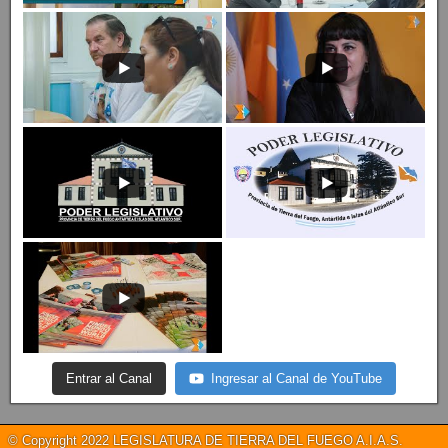
Entrar al Canal
Ingresar al Canal de YouTube
© Copyright 2022 LEGISLATURA DE TIERRA DEL FUEGO A.I.A.S.