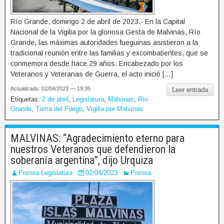
Río Grande, domingo 2 de abril de 2023.- En la Capital
Nacional de la Vigilia por la gloriosa Gesta de Malvinas, Río
Grande, las máximas autoridades fueguinas asistieron a la
tradicional reunión entre las familias y excombatientes, que se
conmemora desde hace 29 años. Encabezado por los
Veteranos y Veteranas de Guerra, el acto inició […]
Actualizado: 02/04/2023 — 19:35
Leer entrada
Etiquetas:
2 de abril
,
Legislatura
,
Malvinas
,
Río
Grande
,
Tierra del Fuego
,
Vigilia por Malvinas
MALVINAS: “Agradecimiento eterno para
nuestros Veteranos que defendieron la
soberanía argentina”, dijo Urquiza
Prensa Legislatura
02/04/2023
Prensa