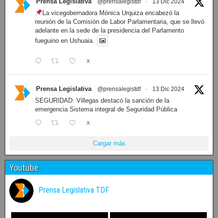
Prensa Legislativa
@prensalegistdf
·
13 Dic 2024
La vicegobernadora Mónica Urquiza encabezó la
reunión de la Comisión de Labor Parlamentaria, que se llevó
adelante en la sede de la presidencia del Parlamento
fueguino en Ushuaia.
X
Prensa Legislativa
@prensalegistdf
·
13 Dic 2024
SEGURIDAD: Villegas destacó la sanción de la
emergencia Sistema integral de Seguridad Pública
X
Cargar más
Youtube
Prensa Legislativa TDF