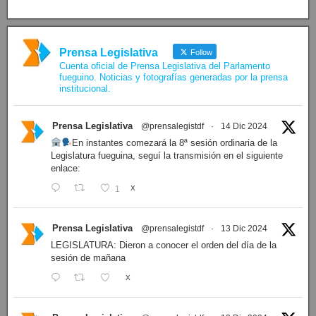
Prensa Legislativa
Follow
Cuenta oficial de Prensa Legislativa del Parlamento
fueguino. Noticias y fotografías generadas por la prensa
institucional.
Prensa Legislativa
@prensalegistdf
·
14 Dic 2024
En instantes comezará la 8ª sesión ordinaria de la
Legislatura fueguina, seguí la transmisión en el siguiente
enlace:
1
X
Prensa Legislativa
@prensalegistdf
·
13 Dic 2024
LEGISLATURA: Dieron a conocer el orden del día de la
sesión de mañana
X