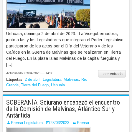
Ushuaia, domingo 2 de abril de 2023.- La Vicegobernadora,
junto a las y los Legisladores que integran el Poder Legislativo
participaron de los actos por el Día del Veterano y de los
Caídos en la Guerra de Malvinas que se realizaron en Tierra
del Fuego. En la plaza Islas Malvinas de la capital fueguina y
[…]
Actualizado: 03/04/2023 — 14:06
Leer entrada
Etiquetas:
2 de abril
,
Legislatura
,
Malvinas
,
Río
Grande
,
Tierra del Fuego
,
Ushuaia
SOBERANÍA: Sciurano encabezó el encuentro
de la Comisión de Malvinas, Atlántico Sur y
Antártida
Prensa Legislatura
28/03/2023
Prensa