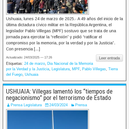
Ushuaia, lunes 24 de marzo de 2025.- A 49 años del inicio de la
última dictadura cívico militar en la República Argentina, el
legislador Pablo Villegas (MPF) sostuvo que se trata de una
jornada para ejercitar la “reflexión” y pidió “ratificar el
compromiso por la memoria, por la verdad y por la Justicia”.
Con presencia […]
Actualizado: 24/03/2025 — 17:26
Leer entrada
Etiquetas:
24 de marzo
,
Dia Nacional de la Memoria
por la Verdad y la Justicia
,
Legislatura
,
MPF
,
Pablo Villegas
,
Tierra
del Fuego
,
Ushuaia
USHUAIA: Villegas lamentó los “tiempos de
negacionismo” por el terrorismo de Estado
Prensa Legislatura
24/03/2024
Prensa