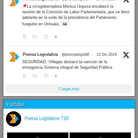
La vicegobernadora Mónica Urquiza encabezó la
reunión de la Comisión de Labor Parlamentaria, que se llevó
adelante en la sede de la presidencia del Parlamento
fueguino en Ushuaia.
X
Prensa Legislativa
@prensalegistdf
·
13 Dic 2024
SEGURIDAD: Villegas destacó la sanción de la
emergencia Sistema integral de Seguridad Pública
X
Cargar más
Youtube
Prensa Legislativa TDF