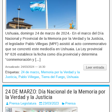
Ushuaia, domingo 24 de marzo de 2024.- En el marco del Día
Nacional y Provincial de la Memoria por la Verdad y la Justicia,
el legislador Pablo Villegas (MPF) asistió al acto conmemorativo
que se concretó este mediodía en Ushuaia. La Ley provincial
Nº 626 establece la fecha como día provincial y determina
“conmemoración y […]
Actualizado: 24/03/2024 — 16:30
Leer entrada
Etiquetas:
24 de marzo
,
Memoria por la Verdad y la
Justicia
,
Pablo Villegas
,
Tierra del Fuego
,
Ushuaia
24 DE MARZO: Día Nacional de la Memoria por
la Verdad y la Justicia
Prensa Legislatura
23/03/2023
Prensa