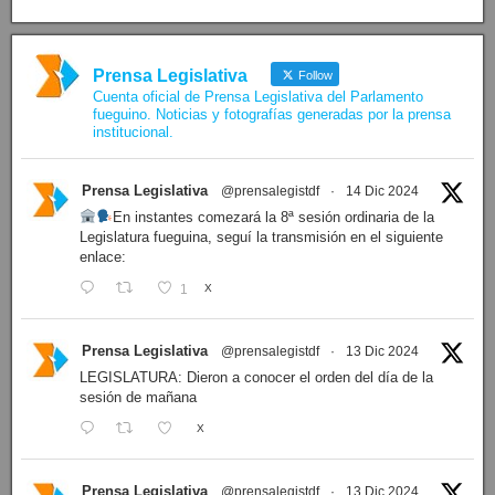
Prensa Legislativa
Follow
Cuenta oficial de Prensa Legislativa del Parlamento
fueguino. Noticias y fotografías generadas por la prensa
institucional.
Prensa Legislativa
@prensalegistdf
·
14 Dic 2024
En instantes comezará la 8ª sesión ordinaria de la
Legislatura fueguina, seguí la transmisión en el siguiente
enlace:
1
X
Prensa Legislativa
@prensalegistdf
·
13 Dic 2024
LEGISLATURA: Dieron a conocer el orden del día de la
sesión de mañana
X
Prensa Legislativa
@prensalegistdf
·
13 Dic 2024