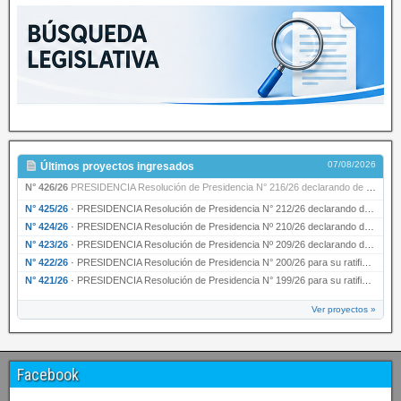
07/08/2026
Últimos proyectos ingresados
N° 426/26
PRESIDENCIA Resolución de Presidencia N° 216/26 declarando de interés provincial la labor …
N° 425/26
·
PRESIDENCIA Resolución de Presidencia N° 212/26 declarando de interés provincial el “50° A…
N° 424/26
·
PRESIDENCIA Resolución de Presidencia Nº 210/26 declarando de interés provincial el proyec…
N° 423/26
·
PRESIDENCIA Resolución de Presidencia Nº 209/26 declarando de interés provincial la presen…
N° 422/26
·
PRESIDENCIA Resolución de Presidencia N° 200/26 para su ratificación.
N° 421/26
·
PRESIDENCIA Resolución de Presidencia N° 199/26 para su ratificación.
Ver proyectos »
Facebook