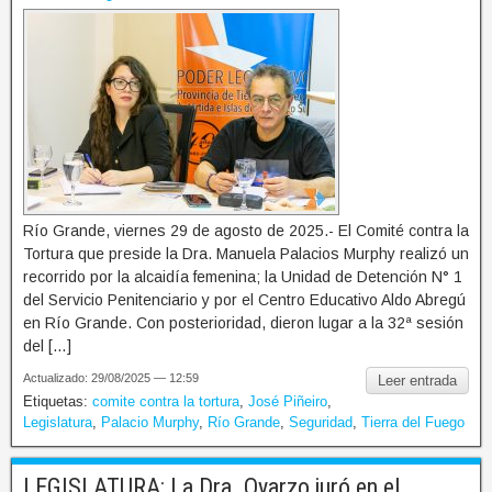
Río Grande, viernes 29 de agosto de 2025.- El Comité contra la
Tortura que preside la Dra. Manuela Palacios Murphy realizó un
recorrido por la alcaidía femenina; la Unidad de Detención N° 1
del Servicio Penitenciario y por el Centro Educativo Aldo Abregú
en Río Grande. Con posterioridad, dieron lugar a la 32ª sesión
del […]
Actualizado: 29/08/2025 — 12:59
Leer entrada
Etiquetas:
comite contra la tortura
,
José Piñeiro
,
Legislatura
,
Palacio Murphy
,
Río Grande
,
Seguridad
,
Tierra del Fuego
LEGISLATURA: La Dra. Oyarzo juró en el