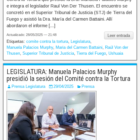
e integra el legislador Raul Von Der Thusen. El encuentro se
concretó en el Superior Tribunal de Justicia (STJ) de Tierra del
Fuego y asistió la Dra. María del Carmen Battaini. Allí
abordaron el informe […]
Actualizado: 28/05/2025 — 21:48
Leer entrada
Etiquetas:
comite contra la tortura
,
Legislatura
,
Manuela Palacios Murphy
,
Maria del Carmen Battaini
,
Raúl Von der
Thusen
,
Superior Tribunal de Justicia
,
Tierra del Fuego
,
Ushuaia
LEGISLATURA: Manuela Palacios Murphy
presidió la sesión del Comité contra la Tortura
Prensa Legislatura
29/04/2025
Prensa