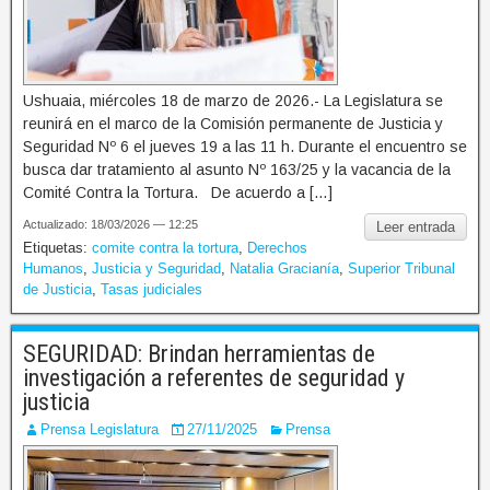
Ushuaia, miércoles 18 de marzo de 2026.- La Legislatura se
reunirá en el marco de la Comisión permanente de Justicia y
Seguridad Nº 6 el jueves 19 a las 11 h. Durante el encuentro se
busca dar tratamiento al asunto Nº 163/25 y la vacancia de la
Comité Contra la Tortura. De acuerdo a […]
Actualizado: 18/03/2026 — 12:25
Leer entrada
Etiquetas:
comite contra la tortura
,
Derechos
Humanos
,
Justicia y Seguridad
,
Natalia Gracianía
,
Superior Tribunal
de Justicia
,
Tasas judiciales
SEGURIDAD: Brindan herramientas de
investigación a referentes de seguridad y
justicia
Prensa Legislatura
27/11/2025
Prensa