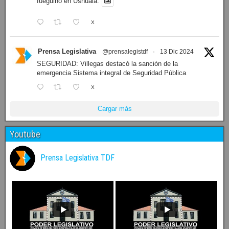
fueguino en Ushuaia.
X
Prensa Legislativa
@prensalegistdf
·
13 Dic 2024
SEGURIDAD: Villegas destacó la sanción de la
emergencia Sistema integral de Seguridad Pública
X
Cargar más
Youtube
Prensa Legislativa TDF