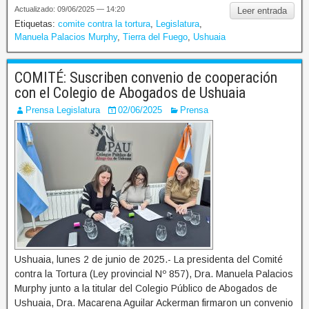
Actualizado: 09/06/2025 — 14:20
Leer entrada
Etiquetas:
comite contra la tortura
,
Legislatura
,
Manuela Palacios Murphy
,
Tierra del Fuego
,
Ushuaia
COMITÉ: Suscriben convenio de cooperación
con el Colegio de Abogados de Ushuaia
Prensa Legislatura
02/06/2025
Prensa
Ushuaia, lunes 2 de junio de 2025.- La presidenta del Comité
contra la Tortura (Ley provincial Nº 857), Dra. Manuela Palacios
Murphy junto a la titular del Colegio Público de Abogados de
Ushuaia, Dra. Macarena Aguilar Ackerman firmaron un convenio