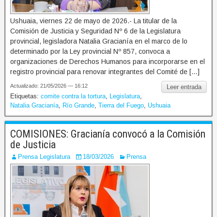
Ushuaia, viernes 22 de mayo de 2026.- La titular de la
Comisión de Justicia y Seguridad Nº 6 de la Legislatura
provincial, legisladora Natalia Gracianía en el marco de lo
determinado por la Ley provincial Nº 857, convoca a
organizaciones de Derechos Humanos para incorporarse en el
registro provincial para renovar integrantes del Comité de […]
Actualizado: 21/05/2026 — 16:12
Leer entrada
Etiquetas:
comite contra la tortura
,
Legislatura
,
Natalia Gracianía
,
Río Grande
,
Tierra del Fuego
,
Ushuaia
COMISIONES: Gracianía convocó a la Comisión
de Justicia
Prensa Legislatura
18/03/2026
Prensa