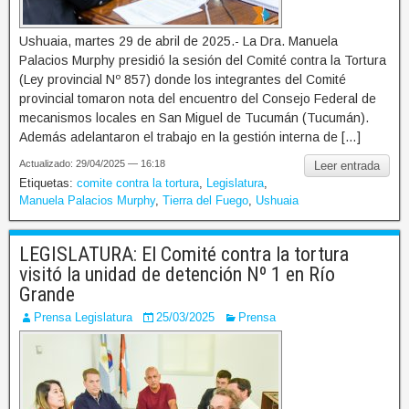
Ushuaia, martes 29 de abril de 2025.- La Dra. Manuela
Palacios Murphy presidió la sesión del Comité contra la Tortura
(Ley provincial Nº 857) donde los integrantes del Comité
provincial tomaron nota del encuentro del Consejo Federal de
mecanismos locales en San Miguel de Tucumán (Tucumán).
Además adelantaron el trabajo en la gestión interna de […]
Actualizado: 29/04/2025 — 16:18
Leer entrada
Etiquetas:
comite contra la tortura
,
Legislatura
,
Manuela Palacios Murphy
,
Tierra del Fuego
,
Ushuaia
LEGISLATURA: El Comité contra la tortura
visitó la unidad de detención Nº 1 en Río
Grande
Prensa Legislatura
25/03/2025
Prensa