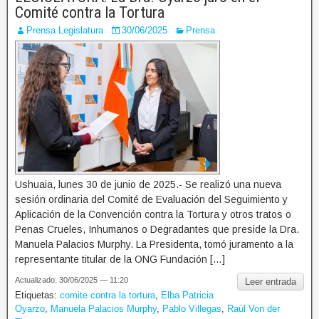
Comité contra la Tortura
Prensa Legislatura
30/06/2025
Prensa
Ushuaia, lunes 30 de junio de 2025.- Se realizó una nueva
sesión ordinaria del Comité de Evaluación del Seguimiento y
Aplicación de la Convención contra la Tortura y otros tratos o
Penas Crueles, Inhumanos o Degradantes que preside la Dra.
Manuela Palacios Murphy. La Presidenta, tomó juramento a la
representante titular de la ONG Fundación […]
Actualizado: 30/06/2025 — 11:20
Leer entrada
Etiquetas:
comite contra la tortura
,
Elba Patricia
Oyarzo
,
Manuela Palacios Murphy
,
Pablo Villegas
,
Raúl Von der