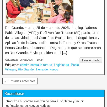
Río Grande, martes 25 de marzo de 2025.- Los legisladores
Pablo Villegas (MPF) y Raúl Von Der Thusen (SF) participaron
de las actividades del Comité de Evaluación del Seguimiento y
Aplicación de la Convención contra la Tortura y Otros Tratos o
Penas Crueles, Inhumanos o Degradantes que se concretaron
en Río Grande. El vicepresidente del […]
Actualizado: 25/03/2025 — 10:24
Leer entrada
Etiquetas:
comite contra la tortura
,
Legislatura
,
Pablo
Villegas
,
Río Grande
,
Tierra del Fuego
← Entradas anteriores
Suscríbase
Introduzca su correo electrónico para suscribirse y recibir
notificaciones de nuevas noticias.