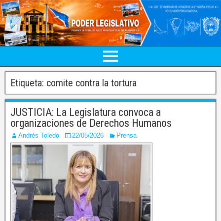
Etiqueta:
comite contra la tortura
JUSTICIA: La Legislatura convoca a
organizaciones de Derechos Humanos
Andrés Toledo
22/05/2026
Prensa