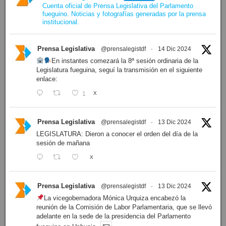
Cuenta oficial de Prensa Legislativa del Parlamento
fueguino. Noticias y fotografías generadas por la prensa
institucional.
Prensa Legislativa
@prensalegistdf
·
14 Dic 2024
En instantes comezará la 8ª sesión ordinaria de la
Legislatura fueguina, seguí la transmisión en el siguiente
enlace:
1
X
Prensa Legislativa
@prensalegistdf
·
13 Dic 2024
LEGISLATURA: Dieron a conocer el orden del día de la
sesión de mañana
X
Prensa Legislativa
@prensalegistdf
·
13 Dic 2024
La vicegobernadora Mónica Urquiza encabezó la
reunión de la Comisión de Labor Parlamentaria, que se llevó
adelante en la sede de la presidencia del Parlamento