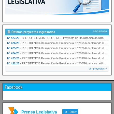
07/08/2026
Últimos proyectos ingresados
N° 427/26
·
BLOQUE SOMOS FUEGUINOS Proyecto de Declaración declarando de interés provincial PRESIDENCI…
N° 426/26
·
PRESIDENCIA Resolución de Presidencia N° 216/26 declarando de interés provincial la labor …
N° 425/26
·
PRESIDENCIA Resolución de Presidencia N° 212/26 declarando de interés provincial el “50° A…
N° 424/26
·
PRESIDENCIA Resolución de Presidencia Nº 210/26 declarando de interés provincial el proyec…
N° 423/26
·
PRESIDENCIA Resolución de Presidencia Nº 209/26 declarando de interés provincial la presen…
N° 422/26
·
PRESIDENCIA Resolución de Presidencia N° 200/26 para su ratificación.
Ver proyectos »
Facebook
Prensa Legislativa
Follow