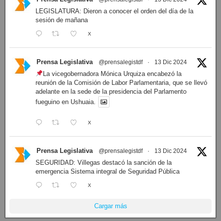
LEGISLATURA: Dieron a conocer el orden del día de la
sesión de mañana
X
Prensa Legislativa
@prensalegistdf
·
13 Dic 2024
La vicegobernadora Mónica Urquiza encabezó la
reunión de la Comisión de Labor Parlamentaria, que se llevó
adelante en la sede de la presidencia del Parlamento
fueguino en Ushuaia.
X
Prensa Legislativa
@prensalegistdf
·
13 Dic 2024
SEGURIDAD: Villegas destacó la sanción de la
emergencia Sistema integral de Seguridad Pública
X
Cargar más