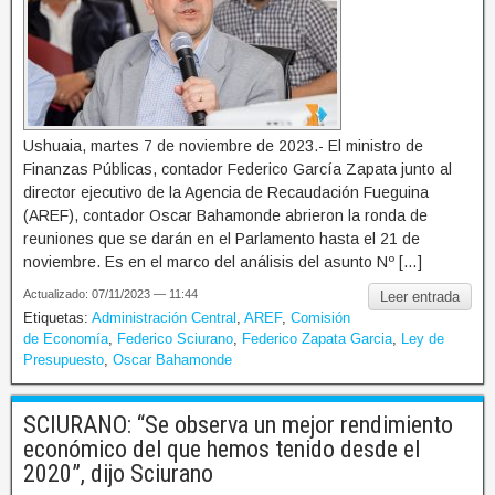
Ushuaia, martes 7 de noviembre de 2023.- El ministro de
Finanzas Públicas, contador Federico García Zapata junto al
director ejecutivo de la Agencia de Recaudación Fueguina
(AREF), contador Oscar Bahamonde abrieron la ronda de
reuniones que se darán en el Parlamento hasta el 21 de
noviembre. Es en el marco del análisis del asunto Nº […]
Actualizado: 07/11/2023 — 11:44
Leer entrada
Etiquetas:
Administración Central
,
AREF
,
Comisión
de Economía
,
Federico Sciurano
,
Federico Zapata Garcia
,
Ley de
Presupuesto
,
Oscar Bahamonde
SCIURANO: “Se observa un mejor rendimiento
económico del que hemos tenido desde el
2020”, dijo Sciurano