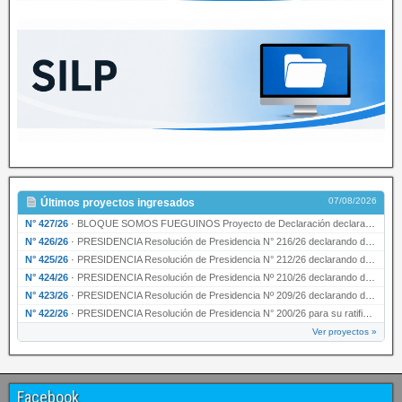
07/08/2026
Últimos proyectos ingresados
N° 427/26
·
BLOQUE SOMOS FUEGUINOS Proyecto de Declaración declarando de interés provincial PRESIDENCI…
N° 426/26
·
PRESIDENCIA Resolución de Presidencia N° 216/26 declarando de interés provincial la labor …
N° 425/26
·
PRESIDENCIA Resolución de Presidencia N° 212/26 declarando de interés provincial el “50° A…
N° 424/26
·
PRESIDENCIA Resolución de Presidencia Nº 210/26 declarando de interés provincial el proyec…
N° 423/26
·
PRESIDENCIA Resolución de Presidencia Nº 209/26 declarando de interés provincial la presen…
N° 422/26
·
PRESIDENCIA Resolución de Presidencia N° 200/26 para su ratificación.
Ver proyectos »
Facebook