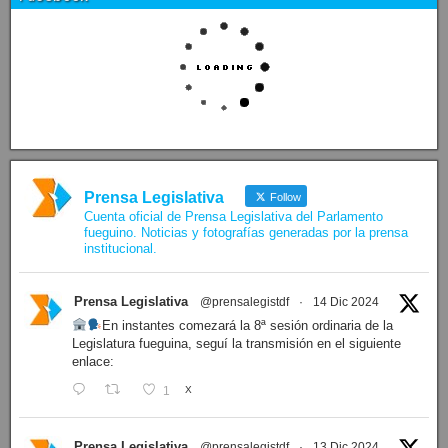
Prensa Legislativa
Follow
Cuenta oficial de Prensa Legislativa del Parlamento
fueguino. Noticias y fotografías generadas por la prensa
institucional.
Prensa Legislativa
@prensalegistdf
·
14 Dic 2024
En instantes comezará la 8ª sesión ordinaria de la
Legislatura fueguina, seguí la transmisión en el siguiente
enlace:
1
X
Prensa Legislativa
@prensalegistdf
·
13 Dic 2024