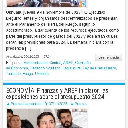
Ushuaia, jueves 9 de noviembre de 2023.- El Ejecutivo
fueguino, entes y organismos descentralizados se presentan
ante el Parlamento de Tierra del Fuego, según lo
acostumbrado, a dar cuenta de los recursos ejecutados como
parte del presupuesto de gastos del 2023 y adelantan cuáles
serán las previsiones para 2024. La semana iniciará con la
presencia […]
Actualizado: 09/11/2023 — 17:34
Leer entrada
Etiquetas:
Administración Central
,
AREF
,
Comisión
de Economía
,
Federico Sciurano
,
Legislatura
,
Ley de Presupuesto
,
Tierra del Fuego
,
Ushuaia
ECONOMÍA: Finanzas y AREF iniciaron las
exposiciones sobre el presupuesto 2024
Prensa Legislatura
07/11/2023
Prensa