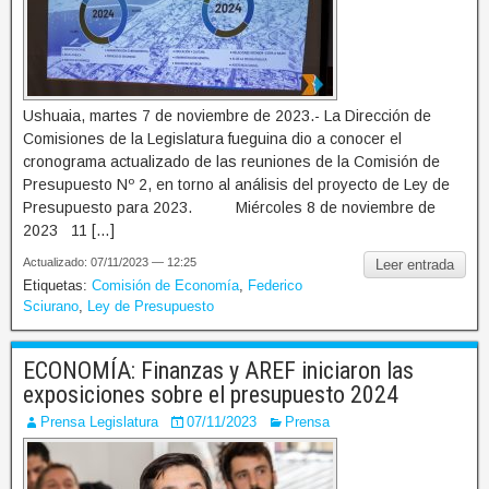
Ushuaia, martes 7 de noviembre de 2023.- La Dirección de
Comisiones de la Legislatura fueguina dio a conocer el
cronograma actualizado de las reuniones de la Comisión de
Presupuesto Nº 2, en torno al análisis del proyecto de Ley de
Presupuesto para 2023. Miércoles 8 de noviembre de
2023 11 […]
Actualizado: 07/11/2023 — 12:25
Leer entrada
Etiquetas:
Comisión de Economía
,
Federico
Sciurano
,
Ley de Presupuesto
ECONOMÍA: Finanzas y AREF iniciaron las
exposiciones sobre el presupuesto 2024
Prensa Legislatura
07/11/2023
Prensa