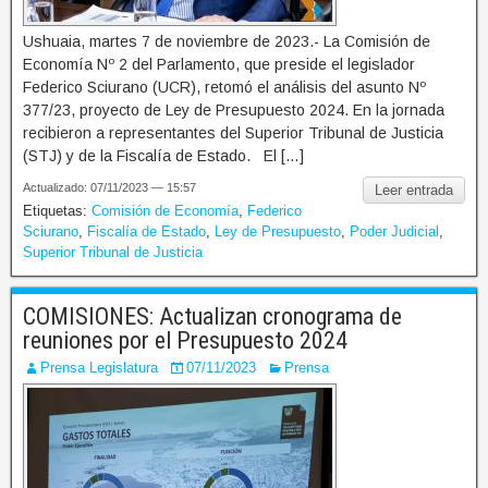
Ushuaia, martes 7 de noviembre de 2023.- La Comisión de
Economía Nº 2 del Parlamento, que preside el legislador
Federico Sciurano (UCR), retomó el análisis del asunto Nº
377/23, proyecto de Ley de Presupuesto 2024. En la jornada
recibieron a representantes del Superior Tribunal de Justicia
(STJ) y de la Fiscalía de Estado. El […]
Actualizado: 07/11/2023 — 15:57
Leer entrada
Etiquetas:
Comisión de Economía
,
Federico
Sciurano
,
Fiscalía de Estado
,
Ley de Presupuesto
,
Poder Judicial
,
Superior Tribunal de Justicia
COMISIONES: Actualizan cronograma de
reuniones por el Presupuesto 2024
Prensa Legislatura
07/11/2023
Prensa