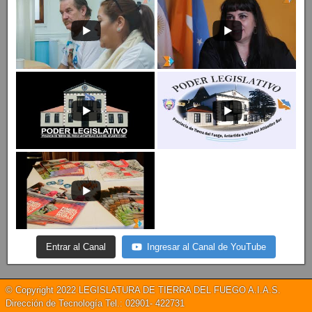
Entrar al Canal
Ingresar al Canal de YouTube
© Copyright 2022 LEGISLATURA DE TIERRA DEL FUEGO A.I.A.S.
Dirección de Tecnología Tel.: 02901- 422731