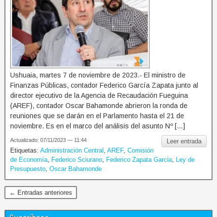
Ushuaia, martes 7 de noviembre de 2023.- El ministro de
Finanzas Públicas, contador Federico García Zapata junto al
director ejecutivo de la Agencia de Recaudación Fueguina
(AREF), contador Oscar Bahamonde abrieron la ronda de
reuniones que se darán en el Parlamento hasta el 21 de
noviembre. Es en el marco del análisis del asunto Nº […]
Actualizado: 07/11/2023 — 11:44
Leer entrada
Etiquetas:
Administración Central
,
AREF
,
Comisión
de Economía
,
Federico Sciurano
,
Federico Zapata Garcia
,
Ley de
Presupuesto
,
Oscar Bahamonde
← Entradas anteriores