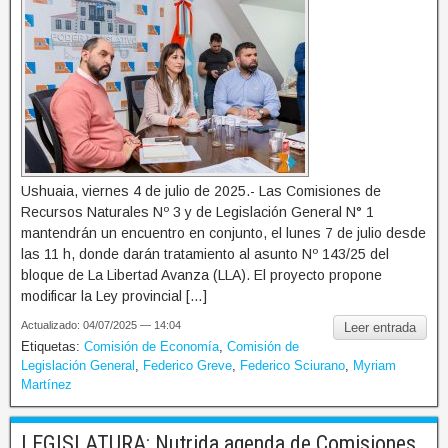
Ushuaia, viernes 4 de julio de 2025.- Las Comisiones de
Recursos Naturales Nº 3 y de Legislación General N° 1
mantendrán un encuentro en conjunto, el lunes 7 de julio desde
las 11 h, donde darán tratamiento al asunto Nº 143/25 del
bloque de La Libertad Avanza (LLA). El proyecto propone
modificar la Ley provincial […]
Actualizado: 04/07/2025 — 14:04
Leer entrada
Etiquetas:
Comisión de Economía
,
Comisión de
Legislación General
,
Federico Greve
,
Federico Sciurano
,
Myriam
Martínez
LEGISLATURA: Nutrida agenda de Comisiones