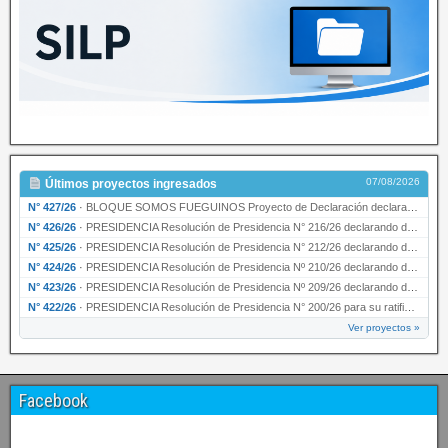
07/08/2026
Últimos proyectos ingresados
N° 427/26
·
BLOQUE SOMOS FUEGUINOS Proyecto de Declaración declarando de interés provincial PRESIDENCI…
N° 426/26
·
PRESIDENCIA Resolución de Presidencia N° 216/26 declarando de interés provincial la labor …
N° 425/26
·
PRESIDENCIA Resolución de Presidencia N° 212/26 declarando de interés provincial el “50° A…
N° 424/26
·
PRESIDENCIA Resolución de Presidencia Nº 210/26 declarando de interés provincial el proyec…
N° 423/26
·
PRESIDENCIA Resolución de Presidencia Nº 209/26 declarando de interés provincial la presen…
N° 422/26
·
PRESIDENCIA Resolución de Presidencia N° 200/26 para su ratificación.
Ver proyectos »
Facebook