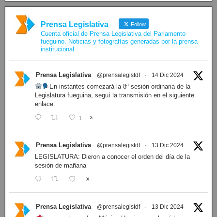
Prensa Legislativa
Follow
Cuenta oficial de Prensa Legislativa del Parlamento
fueguino. Noticias y fotografías generadas por la prensa
institucional.
Prensa Legislativa
@prensalegistdf
·
14 Dic 2024
En instantes comezará la 8ª sesión ordinaria de la
Legislatura fueguina, seguí la transmisión en el siguiente
enlace:
1
X
Prensa Legislativa
@prensalegistdf
·
13 Dic 2024
LEGISLATURA: Dieron a conocer el orden del día de la
sesión de mañana
X
Prensa Legislativa
@prensalegistdf
·
13 Dic 2024