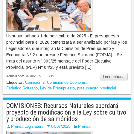
Ushuaia, sábado 1 de noviembre de 2025.- El presupuesto
provincial para el 2026 comenzará a ser analizado por las y los
Legisladores que integran la Comisión de Presupuesto y
Economía Nº 2 que preside Federico Sciurano (FORJA). Se
trata del asunto Nº 303/25 mensaje del Poder Ejecutivo
Provincial (PEP) Nº 04/25 y está previsto […]
Actualizado: 31/10/2025 — 13:19
Leer entrada
Etiquetas:
Comisión 2
,
Comisión de Economía
,
Federico Sciurano
,
Ley de Presupuesto
,
presupuesto provincial
COMISIONES: Recursos Naturales abordará
proyecto de modificación a la Ley sobre cultivo
y producción de salmónidos
Prensa Legislatura
04/07/2025
Prensa