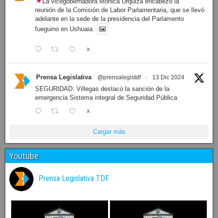
La vicegobernadora Mónica Urquiza encabezó la
reunión de la Comisión de Labor Parlamentaria, que se llevó
adelante en la sede de la presidencia del Parlamento
fueguino en Ushuaia.
X
Prensa Legislativa
@prensalegistdf
·
13 Dic 2024
SEGURIDAD: Villegas destacó la sanción de la
emergencia Sistema integral de Seguridad Pública
X
Cargar más
Youtube
Prensa Legislativa TDF