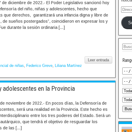
notici
 de diciembre de 2022.- El Poder Legislativo sancionó hoy
efensoría del niño, niñas y adolescentes, hecho que
s que derechos, garantizará una infancia digna y libre de
s, de sueños postergados”, coincidieron en expresar los y
S
Fue durante la sesión ordinaria […]
Rang
Leer entrada
ncial de niñas
,
Federico Greve
,
Liliana Martínez
y adolescentes en la Provincia
 de noviembre de 2022.- En pocos días, la Defensoría de
scentes, será una realidad en la Provincia. Este hecho es
interdisciplinario entre los tres poderes del Estado. Será un
utárquico, que tendrá el objetivo de resguardar los
s de las […]