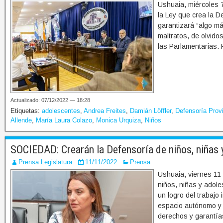
Ushuaia, miércoles 7
la Ley que crea la D
garantizará “algo má
maltratos, de olvido
las Parlamentarias. 
Actualizado: 07/12/2022 — 18:28
Etiquetas:
adolescentes
,
Andrea Freites
,
Damián Löffler
,
Defensoría Provi
Allende
,
María Laura Colazo
,
Monica Urquiza
,
Niños
SOCIEDAD: Crearán la Defensoría de niños, niñas 
Prensa Legislatura
11/11/2022
Prensa
Ushuaia, viernes 11
niños, niñas y adole
un logro del trabajo 
espacio autónomo y a
derechos y garantía