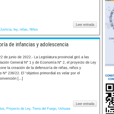
Leer entrada
Justicia
,
ley
,
niñas
,
Niños
ría de infancias y adolescencia
2 de junio de 2022.- La Legislatura provincial giró a las
lación General N° 1 y de Economía N° 2, el proyecto de Ley
one la creación de la defensoría de niñas, niños y
 N° 236/22. El “objetivo primordial es velar por el
Convención […]
Leer entrada
ños
,
Proyecto de Ley
,
Tierra del Fuego
,
Ushuaia