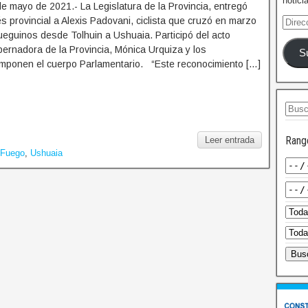
notici
 mayo de 2021.- La Legislatura de la Provincia, entregó
és provincial a Alexis Padovani, ciclista que cruzó en marzo
eguinos desde Tolhuin a Ushuaia. Participó del acto
obernadora de la Provincia, Mónica Urquiza y los
S
mponen el cuerpo Parlamentario. “Este reconocimiento […]
Rang
Leer entrada
e Fuego
,
Ushuaia