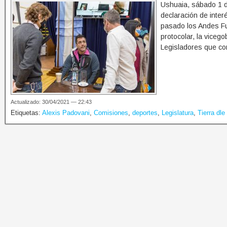
Ushuaia, sábado 1 de
declaración de inter
pasado los Andes Fu
protocolar, la viceg
Legisladores que co
Actualizado: 30/04/2021 — 22:43
Etiquetas:
Alexis Padovani
,
Comisiones
,
deportes
,
Legislatura
,
Tierra dl