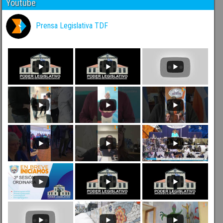
Youtube
Prensa Legislativa TDF