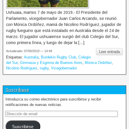
Ushuaia, martes 7 de mayo de 2019.- El Presidente del
Parlamento, vicegobernador Juan Carlos Arcando, se reunió
con Mónica Ordóñez, mamá de Nicolino Rodríguez, jugador de
rugby fueguino que está instalado en Australia desde el 24 de
marzo. El jugador ushuaiense surgió del club Colegio del Sur,
como primera línea, y luego de dejar la […]
Actualizado: 07/05/2019 — 14:49
Leer entrada
Etiquetas:
Australia
,
Burdekin Rugby Club
,
Colegio
del Sur
,
Gimnasia y Esgrima de Buenos Aires
,
Mónica Ordóñez
,
Nicolino Rodríguez
,
rugby
,
Vicegobernador
Suscríbase
Introduzca su correo electrónico para suscribirse y recibir
notificaciones de nuevas noticias.
Suscribirse