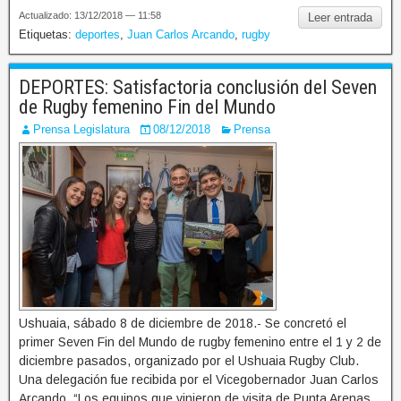
Actualizado: 13/12/2018 — 11:58
Leer entrada
Etiquetas:
deportes
,
Juan Carlos Arcando
,
rugby
DEPORTES: Satisfactoria conclusión del Seven
de Rugby femenino Fin del Mundo
Prensa Legislatura
08/12/2018
Prensa
Ushuaia, sábado 8 de diciembre de 2018.- Se concretó el
primer Seven Fin del Mundo de rugby femenino entre el 1 y 2 de
diciembre pasados, organizado por el Ushuaia Rugby Club.
Una delegación fue recibida por el Vicegobernador Juan Carlos
Arcando. “Los equipos que vinieron de visita de Punta Arenas