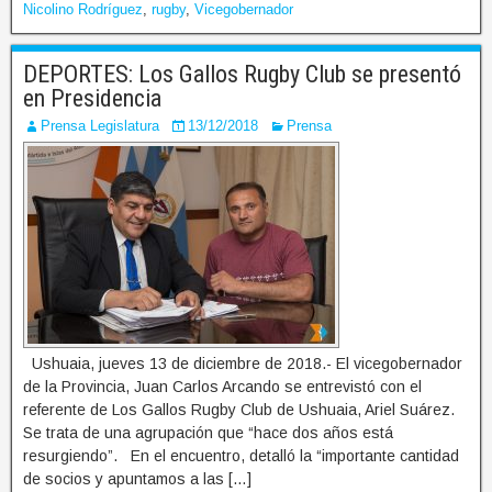
Nicolino Rodríguez
,
rugby
,
Vicegobernador
DEPORTES: Los Gallos Rugby Club se presentó
en Presidencia
Prensa Legislatura
13/12/2018
Prensa
Ushuaia, jueves 13 de diciembre de 2018.- El vicegobernador
de la Provincia, Juan Carlos Arcando se entrevistó con el
referente de Los Gallos Rugby Club de Ushuaia, Ariel Suárez.
Se trata de una agrupación que “hace dos años está
resurgiendo”. En el encuentro, detalló la “importante cantidad
de socios y apuntamos a las […]