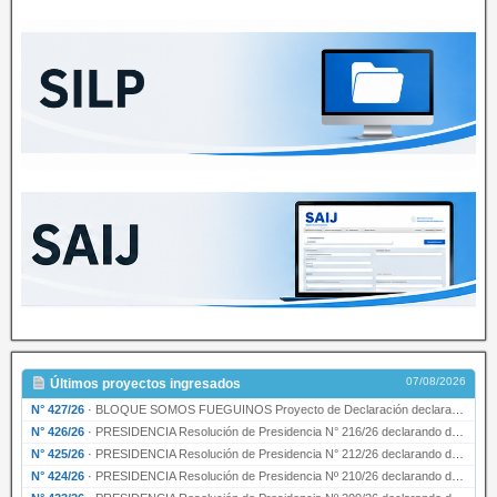
07/08/2026
Últimos proyectos ingresados
N° 427/26
·
BLOQUE SOMOS FUEGUINOS Proyecto de Declaración declarando de interés provincial PRESIDENCI…
N° 426/26
·
PRESIDENCIA Resolución de Presidencia N° 216/26 declarando de interés provincial la labor …
N° 425/26
·
PRESIDENCIA Resolución de Presidencia N° 212/26 declarando de interés provincial el “50° A…
N° 424/26
·
PRESIDENCIA Resolución de Presidencia Nº 210/26 declarando de interés provincial el proyec…