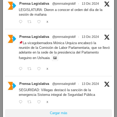
Prensa Legislativa
@prensalegistdf
·
13 Dic 2024
LEGISLATURA: Dieron a conocer el orden del día de la
sesión de mañana
X
Prensa Legislativa
@prensalegistdf
·
13 Dic 2024
La vicegobernadora Mónica Urquiza encabezó la
reunión de la Comisión de Labor Parlamentaria, que se llevó
adelante en la sede de la presidencia del Parlamento
fueguino en Ushuaia.
X
Prensa Legislativa
@prensalegistdf
·
13 Dic 2024
SEGURIDAD: Villegas destacó la sanción de la
emergencia Sistema integral de Seguridad Pública
X
Cargar más