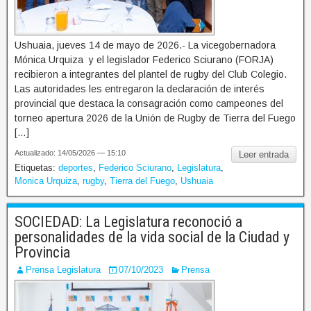
Ushuaia, jueves 14 de mayo de 2026.- La vicegobernadora
Mónica Urquiza y el legislador Federico Sciurano (FORJA)
recibieron a integrantes del plantel de rugby del Club Colegio.
Las autoridades les entregaron la declaración de interés
provincial que destaca la consagración como campeones del
torneo apertura 2026 de la Unión de Rugby de Tierra del Fuego
[…]
Actualizado: 14/05/2026 — 15:10
Leer entrada
Etiquetas:
deportes
,
Federico Sciurano
,
Legislatura
,
Monica Urquiza
,
rugby
,
Tierra del Fuego
,
Ushuaia
SOCIEDAD: La Legislatura reconoció a
personalidades de la vida social de la Ciudad y
Provincia
Prensa Legislatura
07/10/2023
Prensa