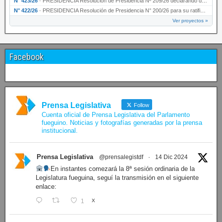
N° 423/26
·
PRESIDENCIA Resolución de Presidencia Nº 209/26 declarando de interés provincial la presen…
N° 422/26
·
PRESIDENCIA Resolución de Presidencia N° 200/26 para su ratificación.
Ver proyectos »
Facebook
Prensa Legislativa
Follow
Cuenta oficial de Prensa Legislativa del Parlamento
fueguino. Noticias y fotografías generadas por la prensa
institucional.
Prensa Legislativa
@prensalegistdf
·
14 Dic 2024
En instantes comezará la 8ª sesión ordinaria de la
Legislatura fueguina, seguí la transmisión en el siguiente
enlace:
1
X