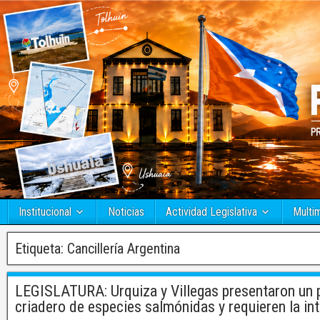
Institucional
Noticias
Actividad Legislativa
Multi
Etiqueta:
Cancillería Argentina
LEGISLATURA: Urquiza y Villegas presentaron un p
criadero de especies salmónidas y requieren la int