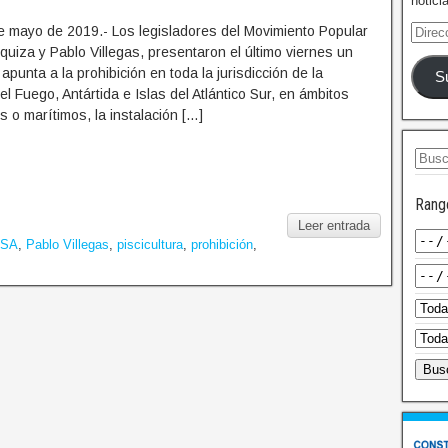
notici
e mayo de 2019.- Los legisladores del Movimiento Popular
uiza y Pablo Villegas, presentaron el último viernes un
punta a la prohibición en toda la jurisdicción de la
S
el Fuego, Antártida e Islas del Atlántico Sur, en ámbitos
res o marítimos, la instalación […]
Rang
Leer entrada
 SA
,
Pablo Villegas
,
piscicultura
,
prohibición
,