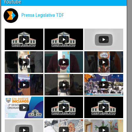
Youtube
Prensa Legislativa TDF