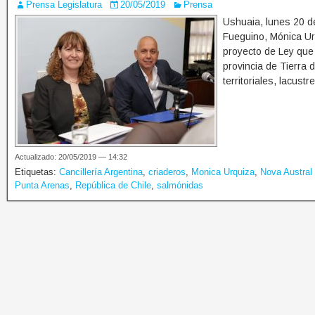
Prensa Legislatura
20/05/2019
Prensa
Ushuaia, lunes 20 d
Fueguino, Mónica Urq
proyecto de Ley que a
provincia de Tierra d
territoriales, lacust
Actualizado: 20/05/2019 — 14:32
Etiquetas:
Cancillería Argentina
,
criaderos
,
Monica Urquiza
,
Nova Austral
Punta Arenas
,
República de Chile
,
salmónidas