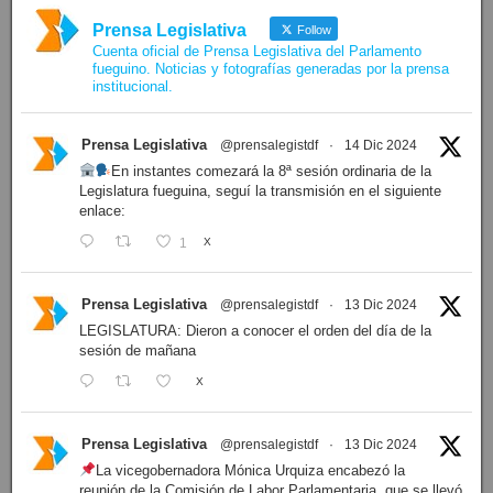
Prensa Legislativa
Follow
Cuenta oficial de Prensa Legislativa del Parlamento
fueguino. Noticias y fotografías generadas por la prensa
institucional.
Prensa Legislativa
@prensalegistdf
·
14 Dic 2024
En instantes comezará la 8ª sesión ordinaria de la
Legislatura fueguina, seguí la transmisión en el siguiente
enlace:
1
X
Prensa Legislativa
@prensalegistdf
·
13 Dic 2024
LEGISLATURA: Dieron a conocer el orden del día de la
sesión de mañana
X
Prensa Legislativa
@prensalegistdf
·
13 Dic 2024
La vicegobernadora Mónica Urquiza encabezó la
reunión de la Comisión de Labor Parlamentaria, que se llevó