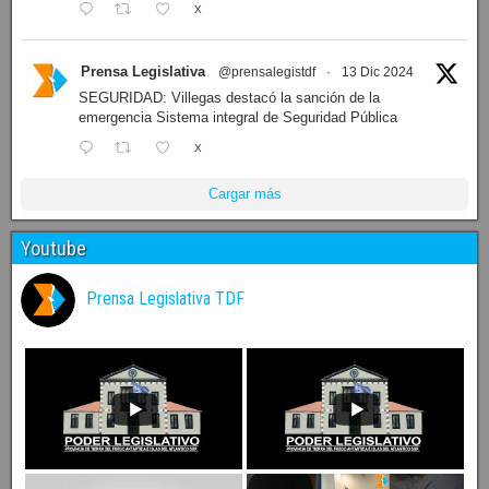
X
Prensa Legislativa
@prensalegistdf
·
13 Dic 2024
SEGURIDAD: Villegas destacó la sanción de la
emergencia Sistema integral de Seguridad Pública
X
Cargar más
Youtube
Prensa Legislativa TDF