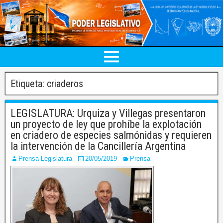
Etiqueta:
criaderos
LEGISLATURA: Urquiza y Villegas presentaron
un proyecto de ley que prohíbe la explotación
en criadero de especies salmónidas y requieren
la intervención de la Cancillería Argentina
Prensa Legislatura
20/05/2019
Prensa