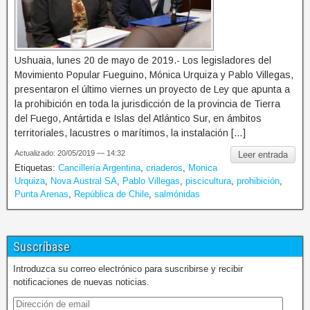
Ushuaia, lunes 20 de mayo de 2019.- Los legisladores del
Movimiento Popular Fueguino, Mónica Urquiza y Pablo Villegas,
presentaron el último viernes un proyecto de Ley que apunta a
la prohibición en toda la jurisdicción de la provincia de Tierra
del Fuego, Antártida e Islas del Atlántico Sur, en ámbitos
territoriales, lacustres o marítimos, la instalación […]
Actualizado: 20/05/2019 — 14:32
Leer entrada
Etiquetas:
Cancillería Argentina
,
criaderos
,
Monica
Urquiza
,
Nova Austral SA
,
Pablo Villegas
,
piscicultura
,
prohibición
,
Punta Arenas
,
República de Chile
,
salmónidas
Suscríbase
Introduzca su correo electrónico para suscribirse y recibir
notificaciones de nuevas noticias.