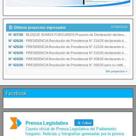
07/08/2026
Últimos proyectos ingresados
N° 427/26
·
BLOQUE SOMOS FUEGUINOS Proyecto de Declaración declarando de interés provincial PRESIDENCI…
N° 426/26
·
PRESIDENCIA Resolución de Presidencia N° 216/26 declarando de interés provincial la labor …
N° 425/26
·
PRESIDENCIA Resolución de Presidencia N° 212/26 declarando de interés provincial el “50° A…
N° 424/26
·
PRESIDENCIA Resolución de Presidencia Nº 210/26 declarando de interés provincial el proyec…
N° 423/26
·
PRESIDENCIA Resolución de Presidencia Nº 209/26 declarando de interés provincial la presen…
N° 422/26
·
PRESIDENCIA Resolución de Presidencia N° 200/26 para su ratificación.
Ver proyectos »
Facebook
Prensa Legislativa
Follow
Cuenta oficial de Prensa Legislativa del Parlamento
fueguino. Noticias y fotografías generadas por la prensa