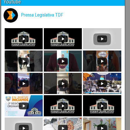
Youtube
Prensa Legislativa TDF