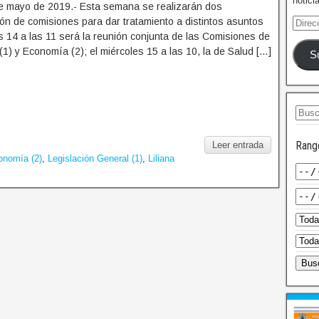
notici
e mayo de 2019.- Esta semana se realizarán dos
ón de comisiones para dar tratamiento a distintos asuntos
 14 a las 11 será la reunión conjunta de las Comisiones de
(1) y Economía (2); el miércoles 15 a las 10, la de Salud […]
S
Rang
Leer entrada
onomía (2)
,
Legislación General (1)
,
Liliana