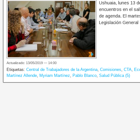
Ushuaia, lunes 13 d
encuentros en el sal
de agenda. El martes
Legislación General 
Actualizado: 13/05/2019 — 14:00
Etiquetas:
Central de Trabajadores de la Argentina
,
Comisiones
,
CTA
,
Ec
Martínez Allende
,
Myriam Martínez
,
Pablo Blanco
,
Salud Pública (5)