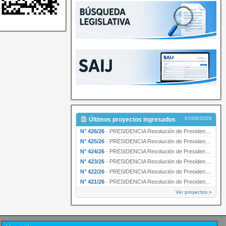
07/08/2026
Últimos proyectos ingresados
N° 426/26
·
PRESIDENCIA Resolución de Presidencia N° 216/26 declarando de interés provincial la labor …
N° 425/26
·
PRESIDENCIA Resolución de Presidencia N° 212/26 declarando de interés provincial el “50° A…
N° 424/26
·
PRESIDENCIA Resolución de Presidencia Nº 210/26 declarando de interés provincial el proyec…
N° 423/26
·
PRESIDENCIA Resolución de Presidencia Nº 209/26 declarando de interés provincial la presen…
N° 422/26
·
PRESIDENCIA Resolución de Presidencia N° 200/26 para su ratificación.
N° 421/26
·
PRESIDENCIA Resolución de Presidencia N° 199/26 para su ratificación.
Ver proyectos »