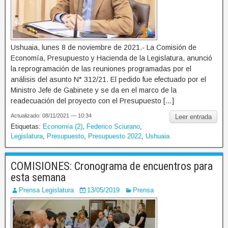
Ushuaia, lunes 8 de noviembre de 2021.- La Comisión de
Economía, Presupuesto y Hacienda de la Legislatura, anunció
la reprogramación de las reuniones programadas por el
análisis del asunto N° 312/21. El pedido fue efectuado por el
Ministro Jefe de Gabinete y se da en el marco de la
readecuación del proyecto con el Presupuesto […]
Actualizado: 08/11/2021 — 10:34
Leer entrada
Etiquetas:
Economía (2)
,
Federico Sciurano
,
Legislatura
,
Presupuesto
,
Presupuesto 2022
,
Ushuaia
COMISIONES: Cronograma de encuentros para
esta semana
Prensa Legislatura
13/05/2019
Prensa