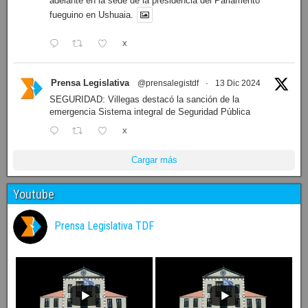
adelante en la sede de la presidencia del Parlamento
fueguino en Ushuaia.
X
Prensa Legislativa
@prensalegistdf
·
13 Dic 2024
SEGURIDAD: Villegas destacó la sanción de la
emergencia Sistema integral de Seguridad Pública
X
Cargar más
Youtube
Prensa Legislativa TDF