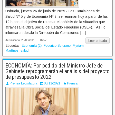
Ushuaia, jueves 26 de junio de 2025.- Las Comisiones de
Salud Nº 5 y de Economía Nº 2, se reunirán hoy a partir de las
12 h con el objetivo de retomar el análisis de la situación que
atraviesa la Obra Social del Estado Fueguino (OSEF). Así lo
informaron desde la Dirección de Comisiones […]
Actualizado: 25/06/2025 — 16:57
Leer entrada
Etiquetas:
Economía (2)
,
Federico Sciurano
,
Myriam
Martínez
,
salud
ECONOMÍA: Por pedido del Ministro Jefe de
Gabinete reprogramarán el análisis del proyecto
de presupuesto 2022
Prensa Legislatura
08/11/2021
Prensa