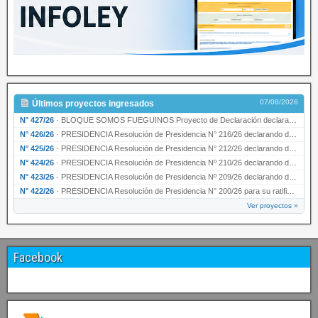
07/08/2026
Últimos proyectos ingresados
N° 427/26
·
BLOQUE SOMOS FUEGUINOS Proyecto de Declaración declarando de interés provincial PRESIDENCI…
N° 426/26
·
PRESIDENCIA Resolución de Presidencia N° 216/26 declarando de interés provincial la labor …
N° 425/26
·
PRESIDENCIA Resolución de Presidencia N° 212/26 declarando de interés provincial el “50° A…
N° 424/26
·
PRESIDENCIA Resolución de Presidencia Nº 210/26 declarando de interés provincial el proyec…
N° 423/26
·
PRESIDENCIA Resolución de Presidencia Nº 209/26 declarando de interés provincial la presen…
N° 422/26
·
PRESIDENCIA Resolución de Presidencia N° 200/26 para su ratificación.
Ver proyectos »
Facebook