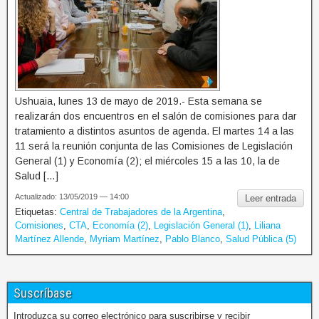
Ushuaia, lunes 13 de mayo de 2019.- Esta semana se
realizarán dos encuentros en el salón de comisiones para dar
tratamiento a distintos asuntos de agenda. El martes 14 a las
11 será la reunión conjunta de las Comisiones de Legislación
General (1) y Economía (2); el miércoles 15 a las 10, la de
Salud […]
Actualizado: 13/05/2019 — 14:00
Leer entrada
Etiquetas:
Central de Trabajadores de la Argentina
,
Comisiones
,
CTA
,
Economía (2)
,
Legislación General (1)
,
Liliana
Martínez Allende
,
Myriam Martínez
,
Pablo Blanco
,
Salud Pública (5)
Suscríbase
Introduzca su correo electrónico para suscribirse y recibir