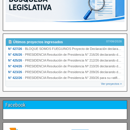
07/08/2026
Últimos proyectos ingresados
N° 427/26
·
BLOQUE SOMOS FUEGUINOS Proyecto de Declaración declarando de interés provincial PRESIDENCI…
N° 426/26
·
PRESIDENCIA Resolución de Presidencia N° 216/26 declarando de interés provincial la labor …
N° 425/26
·
PRESIDENCIA Resolución de Presidencia N° 212/26 declarando de interés provincial el “50° A…
N° 424/26
·
PRESIDENCIA Resolución de Presidencia Nº 210/26 declarando de interés provincial el proyec…
N° 423/26
·
PRESIDENCIA Resolución de Presidencia Nº 209/26 declarando de interés provincial la presen…
N° 422/26
·
PRESIDENCIA Resolución de Presidencia N° 200/26 para su ratificación.
Ver proyectos »
Facebook