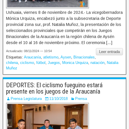
Ushuaia, viernes 8 de noviembre de 2024.- La vicegobernadora
Mónica Urquiza, encabezó junto a la subsecretaria de Deporte
provincial zona sur, prof. Natalia Muñoz, la presentación de los
seleccionados provinciales que competirán en los Juegos
Binacionales de la Araucanía en la región chilena de Aysén
desde el 10 al 16 de noviembre próximo. El ceremonia […]
Actualizado: 08/11/2024 — 10:54
Leer entrada
Etiquetas:
Araucanía
,
atletismo
,
Aysen
,
Binacionales
,
chilena
,
ciclismo
,
fútbol
,
Juegos
,
Monica Urquiza
,
natación
,
Natalia
Muñoz
DEPORTES: El ciclismo fueguino estará
presente en los juegos de la Araucanía
Prensa Legislatura
11/10/2018
Prensa