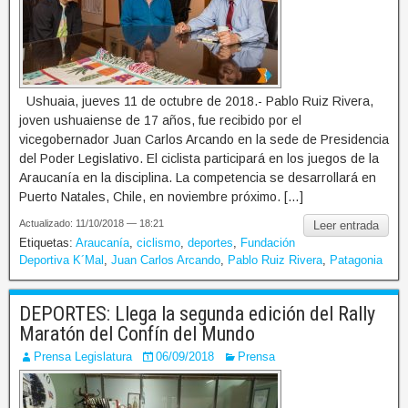
Ushuaia, jueves 11 de octubre de 2018.- Pablo Ruiz Rivera,
joven ushuaiense de 17 años, fue recibido por el
vicegobernador Juan Carlos Arcando en la sede de Presidencia
del Poder Legislativo. El ciclista participará en los juegos de la
Araucanía en la disciplina. La competencia se desarrollará en
Puerto Natales, Chile, en noviembre próximo. […]
Actualizado: 11/10/2018 — 18:21
Leer entrada
Etiquetas:
Araucanía
,
ciclismo
,
deportes
,
Fundación
Deportiva K´Mal
,
Juan Carlos Arcando
,
Pablo Ruiz Rivera
,
Patagonia
DEPORTES: Llega la segunda edición del Rally
Maratón del Confín del Mundo
Prensa Legislatura
06/09/2018
Prensa