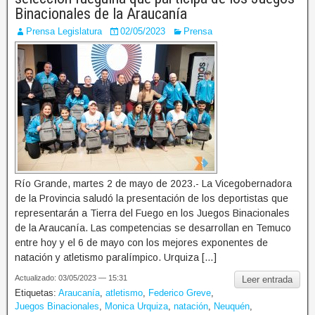
Binacionales de la Araucanía
Prensa Legislatura
02/05/2023
Prensa
Río Grande, martes 2 de mayo de 2023.- La Vicegobernadora
de la Provincia saludó la presentación de los deportistas que
representarán a Tierra del Fuego en los Juegos Binacionales
de la Araucanía. Las competencias se desarrollan en Temuco
entre hoy y el 6 de mayo con los mejores exponentes de
natación y atletismo paralímpico. Urquiza […]
Actualizado: 03/05/2023 — 15:31
Leer entrada
Etiquetas:
Araucanía
,
atletismo
,
Federico Greve
,
Juegos Binacionales
,
Monica Urquiza
,
natación
,
Neuquén
,