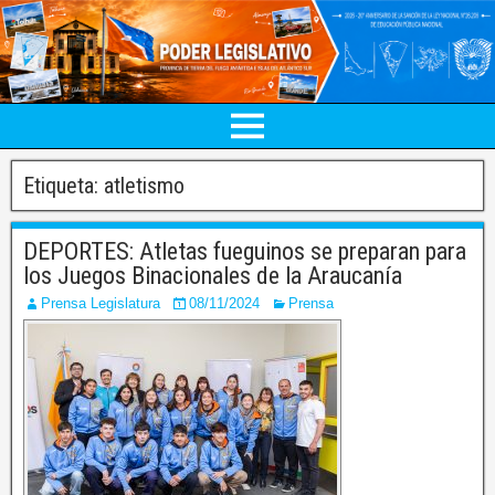
Etiqueta:
atletismo
DEPORTES: Atletas fueguinos se preparan para
los Juegos Binacionales de la Araucanía
Prensa Legislatura
08/11/2024
Prensa