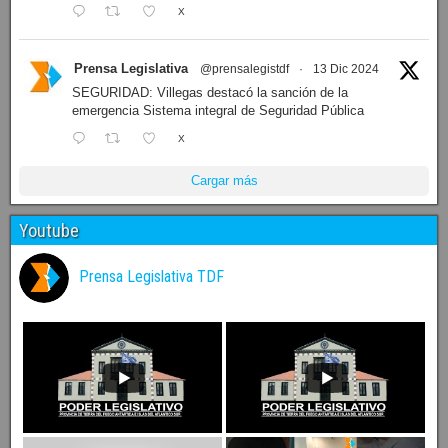
X
Prensa Legislativa
@prensalegistdf
·
13 Dic 2024
SEGURIDAD: Villegas destacó la sanción de la
emergencia Sistema integral de Seguridad Pública
X
Cargar más
Youtube
Prensa Legislativa TDF