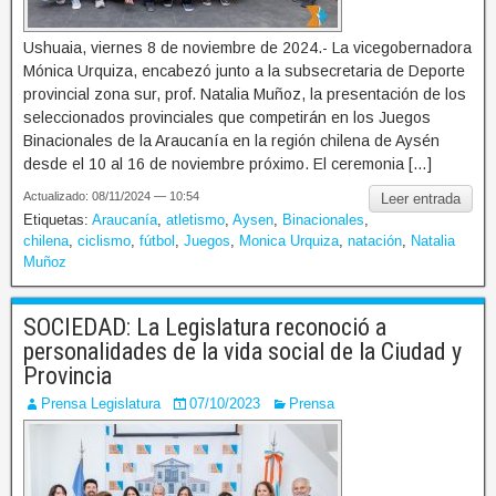
Ushuaia, viernes 8 de noviembre de 2024.- La vicegobernadora
Mónica Urquiza, encabezó junto a la subsecretaria de Deporte
provincial zona sur, prof. Natalia Muñoz, la presentación de los
seleccionados provinciales que competirán en los Juegos
Binacionales de la Araucanía en la región chilena de Aysén
desde el 10 al 16 de noviembre próximo. El ceremonia […]
Actualizado: 08/11/2024 — 10:54
Leer entrada
Etiquetas:
Araucanía
,
atletismo
,
Aysen
,
Binacionales
,
chilena
,
ciclismo
,
fútbol
,
Juegos
,
Monica Urquiza
,
natación
,
Natalia
Muñoz
SOCIEDAD: La Legislatura reconoció a
personalidades de la vida social de la Ciudad y
Provincia
Prensa Legislatura
07/10/2023
Prensa