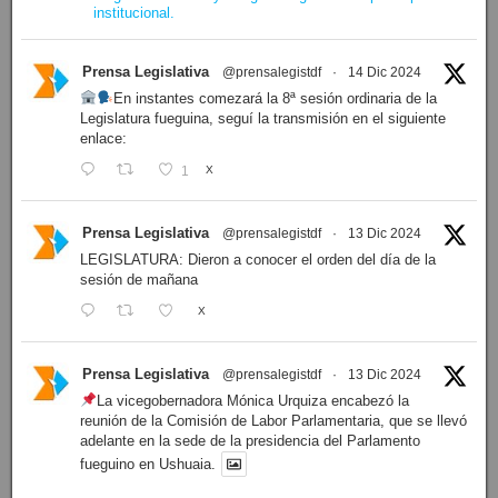
institucional.
Prensa Legislativa
@prensalegistdf
·
14 Dic 2024
En instantes comezará la 8ª sesión ordinaria de la
Legislatura fueguina, seguí la transmisión en el siguiente
enlace:
1
X
Prensa Legislativa
@prensalegistdf
·
13 Dic 2024
LEGISLATURA: Dieron a conocer el orden del día de la
sesión de mañana
X
Prensa Legislativa
@prensalegistdf
·
13 Dic 2024
La vicegobernadora Mónica Urquiza encabezó la
reunión de la Comisión de Labor Parlamentaria, que se llevó
adelante en la sede de la presidencia del Parlamento
fueguino en Ushuaia.