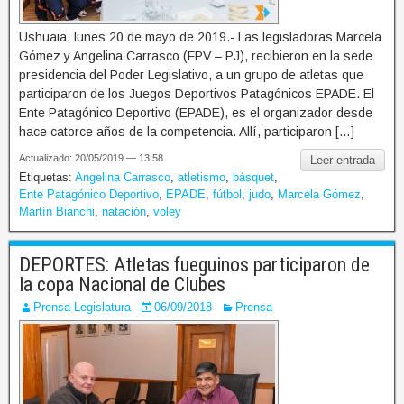
Ushuaia, lunes 20 de mayo de 2019.- Las legisladoras Marcela
Gómez y Angelina Carrasco (FPV – PJ), recibieron en la sede
presidencia del Poder Legislativo, a un grupo de atletas que
participaron de los Juegos Deportivos Patagónicos EPADE. El
Ente Patagónico Deportivo (EPADE), es el organizador desde
hace catorce años de la competencia. Allí, participaron […]
Actualizado: 20/05/2019 — 13:58
Leer entrada
Etiquetas:
Angelina Carrasco
,
atletismo
,
básquet
,
Ente Patagónico Deportivo
,
EPADE
,
fútbol
,
judo
,
Marcela Gómez
,
Martín Bianchi
,
natación
,
voley
DEPORTES: Atletas fueguinos participaron de
la copa Nacional de Clubes
Prensa Legislatura
06/09/2018
Prensa