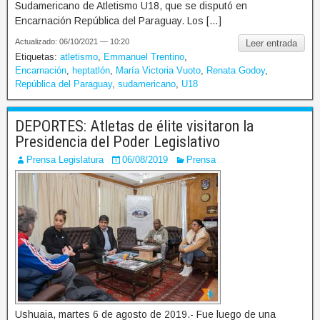
Sudamericano de Atletismo U18, que se disputó en
Encarnación República del Paraguay. Los […]
Actualizado: 06/10/2021 — 10:20
Leer entrada
Etiquetas:
atletismo
,
Emmanuel Trentino
,
Encarnación
,
heptatlón
,
María Victoria Vuoto
,
Renata Godoy
,
República del Paraguay
,
sudamericano
,
U18
DEPORTES: Atletas de élite visitaron la
Presidencia del Poder Legislativo
Prensa Legislatura
06/08/2019
Prensa
Ushuaia, martes 6 de agosto de 2019.- Fue luego de una