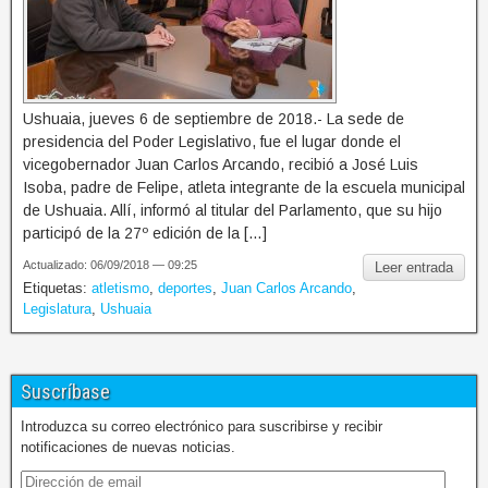
Ushuaia, jueves 6 de septiembre de 2018.- La sede de
presidencia del Poder Legislativo, fue el lugar donde el
vicegobernador Juan Carlos Arcando, recibió a José Luis
Isoba, padre de Felipe, atleta integrante de la escuela municipal
de Ushuaia. Allí, informó al titular del Parlamento, que su hijo
participó de la 27º edición de la […]
Actualizado: 06/09/2018 — 09:25
Leer entrada
Etiquetas:
atletismo
,
deportes
,
Juan Carlos Arcando
,
Legislatura
,
Ushuaia
Suscríbase
Introduzca su correo electrónico para suscribirse y recibir
notificaciones de nuevas noticias.