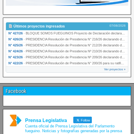
07/08/2026
Últimos proyectos ingresados
N° 427/26
·
BLOQUE SOMOS FUEGUINOS Proyecto de Declaración declarando de interés provincial PRESIDENCI…
N° 426/26
·
PRESIDENCIA Resolución de Presidencia N° 216/26 declarando de interés provincial la labor …
N° 425/26
·
PRESIDENCIA Resolución de Presidencia N° 212/26 declarando de interés provincial el “50° A…
N° 424/26
·
PRESIDENCIA Resolución de Presidencia Nº 210/26 declarando de interés provincial el proyec…
N° 423/26
·
PRESIDENCIA Resolución de Presidencia Nº 209/26 declarando de interés provincial la presen…
N° 422/26
·
PRESIDENCIA Resolución de Presidencia N° 200/26 para su ratificación.
Ver proyectos »
Facebook
Prensa Legislativa
Follow
Cuenta oficial de Prensa Legislativa del Parlamento
fueguino. Noticias y fotografías generadas por la prensa