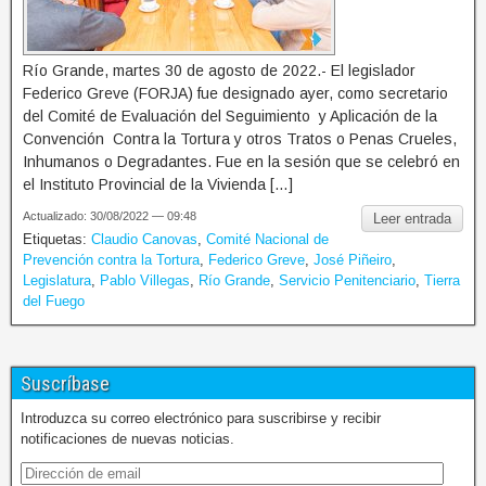
Río Grande, martes 30 de agosto de 2022.- El legislador
Federico Greve (FORJA) fue designado ayer, como secretario
del Comité de Evaluación del Seguimiento y Aplicación de la
Convención Contra la Tortura y otros Tratos o Penas Crueles,
Inhumanos o Degradantes. Fue en la sesión que se celebró en
el Instituto Provincial de la Vivienda […]
Actualizado: 30/08/2022 — 09:48
Leer entrada
Etiquetas:
Claudio Canovas
,
Comité Nacional de
Prevención contra la Tortura
,
Federico Greve
,
José Piñeiro
,
Legislatura
,
Pablo Villegas
,
Río Grande
,
Servicio Penitenciario
,
Tierra
del Fuego
Suscríbase
Introduzca su correo electrónico para suscribirse y recibir
notificaciones de nuevas noticias.