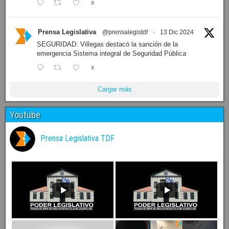
X
Prensa Legislativa
@prensalegistdf
·
13 Dic 2024
SEGURIDAD: Villegas destacó la sanción de la
emergencia Sistema integral de Seguridad Pública
X
Cargar más
Youtube
Prensa Legislativa TDF