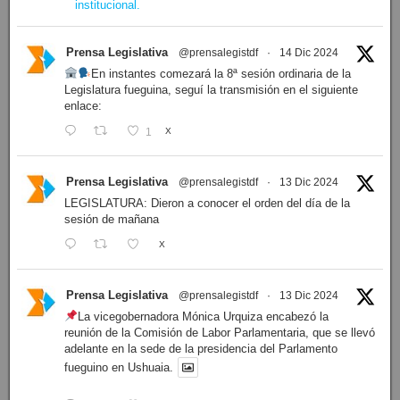
institucional.
Prensa Legislativa
@prensalegistdf
·
14 Dic 2024
En instantes comezará la 8ª sesión ordinaria de la
Legislatura fueguina, seguí la transmisión en el siguiente
enlace:
1
X
Prensa Legislativa
@prensalegistdf
·
13 Dic 2024
LEGISLATURA: Dieron a conocer el orden del día de la
sesión de mañana
X
Prensa Legislativa
@prensalegistdf
·
13 Dic 2024
La vicegobernadora Mónica Urquiza encabezó la
reunión de la Comisión de Labor Parlamentaria, que se llevó
adelante en la sede de la presidencia del Parlamento
fueguino en Ushuaia.