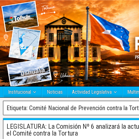
Institucional
Noticias
Actividad Legislativa
Multi
Etiqueta:
Comité Nacional de Prevención contra la Tort
LEGISLATURA: La Comisión Nº 6 analizará la actua
el Comité contra la Tortura