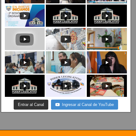
Entrar al Canal
Ingresar al Canal de YouTube