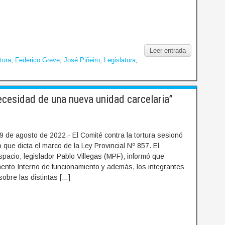
Leer entrada
tura
,
Federico Greve
,
José Piñeiro
,
Legislatura
,
ecesidad de una nueva unidad carcelaria”
 de agosto de 2022.- El Comité contra la tortura sesionó
 que dicta el marco de la Ley Provincial Nº 857. El
pacio, legislador Pablo Villegas (MPF), informó que
ento Interno de funcionamiento y además, los integrantes
sobre las distintas […]