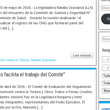
notici
0 de mayo de 2026.- La legisladora Natalia Gracianía (LLA)
ón del encuentro de la Comisión de Justicia y Seguridad Nº
Comisión de Salud. Durante la reunión analizarán “el
S
alizar el registro de las ONG que formaran parte del
n del […]
Rang
Leer entrada
ón contra la Tortura
,
Natalia Gracianía
 facilita el trabajo del Comité”
e abril de 2026.- El Comité de Evaluación del Seguimiento
onvención contra la Tortura y Otros Tratos o Penas Crueles,
ntes sesionó hoy en la Legislatura fueguina y tomó
as integrantes, representantes del Poder Ejecutivo. El
ido por la Dra. Manuela […]