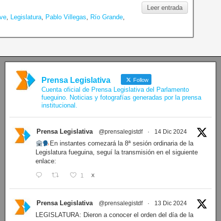
Leer entrada
eve
,
Legislatura
,
Pablo Villegas
,
Río Grande
,
Prensa Legislativa
Follow
Cuenta oficial de Prensa Legislativa del Parlamento
fueguino. Noticias y fotografías generadas por la prensa
institucional.
Prensa Legislativa
@prensalegistdf
·
14 Dic 2024
En instantes comezará la 8ª sesión ordinaria de la
Legislatura fueguina, seguí la transmisión en el siguiente
enlace:
1
X
Prensa Legislativa
@prensalegistdf
·
13 Dic 2024
LEGISLATURA: Dieron a conocer el orden del día de la