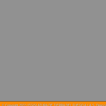
© Copyright 2022 LEGISLATURA DE TIERRA DEL FUEGO A.I.A.S. Dirección