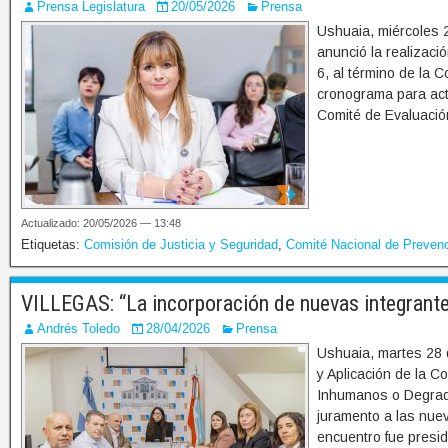
Prensa Legislatura
20/05/2026
Prensa
Ushuaia, miércoles 2
anunció la realizaci
6, al término de la 
cronograma para actu
Comité de Evaluació
Actualizado: 20/05/2026 — 13:48
Etiquetas:
Comisión de Justicia y Seguridad
,
Comité Nacional de Prevenci
VILLEGAS: “La incorporación de nuevas integrantes
Andrés Toledo
28/04/2026
Prensa
Ushuaia, martes 28 d
y Aplicación de la C
Inhumanos o Degrada
juramento a las nuev
encuentro fue presid