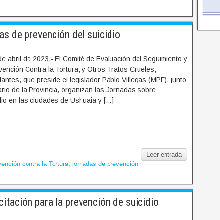
as de prevención del suicidio
e abril de 2023.- El Comité de Evaluación del Seguimiento y
vención Contra la Tortura, y Otros Tratos Crueles,
tes, que preside el legislador Pablo Villegas (MPF), junto
iario de la Provincia, organizan las Jornadas sobre
dio en las ciudades de Ushuaia y […]
Leer entrada
ención contra la Tortura
,
jornadas de prevención
itación para la prevención de suicidio