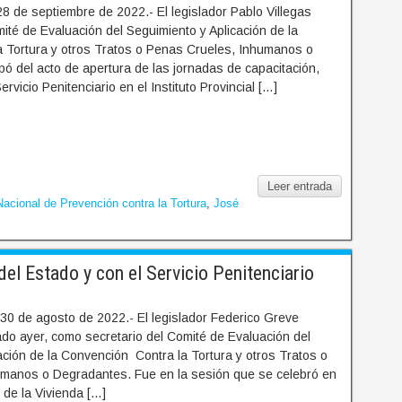
8 de septiembre de 2022.- El legislador Pablo Villegas
omité de Evaluación del Seguimiento y Aplicación de la
a Tortura y otros Tratos o Penas Crueles, Inhumanos o
pó del acto de apertura de las jornadas de capacitación,
rvicio Penitenciario en el Instituto Provincial […]
Leer entrada
acional de Prevención contra la Tortura
,
José
el Estado y con el Servicio Penitenciario
30 de agosto de 2022.- El legislador Federico Greve
do ayer, como secretario del Comité de Evaluación del
ción de la Convención Contra la Tortura y otros Tratos o
manos o Degradantes. Fue en la sesión que se celebró en
l de la Vivienda […]