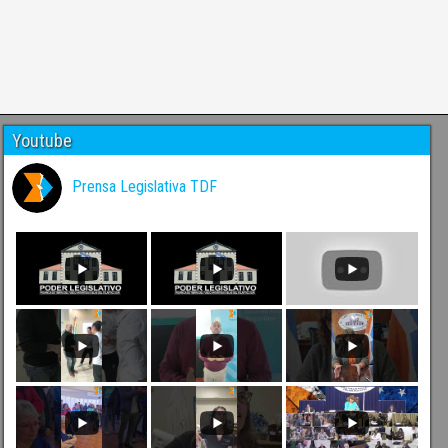
Youtube
Prensa Legislativa TDF