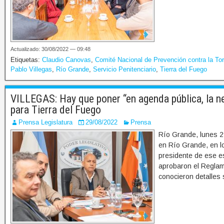
Actualizado: 30/08/2022 — 09:48
Etiquetas:
Claudio Canovas
,
Comité Nacional de Prevención contra la Tor
Pablo Villegas
,
Río Grande
,
Servicio Penitenciario
,
Tierra del Fuego
VILLEGAS: Hay que poner “en agenda pública, la n
para Tierra del Fuego
Prensa Legislatura
29/08/2022
Prensa
Río Grande, lunes 29
en Río Grande, en lo
presidente de ese es
aprobaron el Reglam
conocieron detalles 