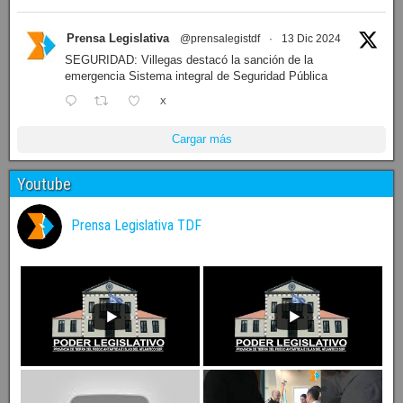
Prensa Legislativa
@prensalegistdf
·
13 Dic 2024
SEGURIDAD: Villegas destacó la sanción de la
emergencia Sistema integral de Seguridad Pública
X
Cargar más
Youtube
Prensa Legislativa TDF