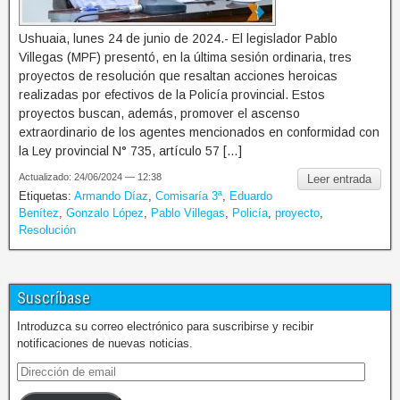
Ushuaia, lunes 24 de junio de 2024.- El legislador Pablo
Villegas (MPF) presentó, en la última sesión ordinaria, tres
proyectos de resolución que resaltan acciones heroicas
realizadas por efectivos de la Policía provincial. Estos
proyectos buscan, además, promover el ascenso
extraordinario de los agentes mencionados en conformidad con
la Ley provincial N° 735, artículo 57 […]
Actualizado: 24/06/2024 — 12:38
Leer entrada
Etiquetas:
Armando Díaz
,
Comisaría 3ª
,
Eduardo
Benítez
,
Gonzalo López
,
Pablo Villegas
,
Policía
,
proyecto
,
Resolución
Suscríbase
Introduzca su correo electrónico para suscribirse y recibir
notificaciones de nuevas noticias.