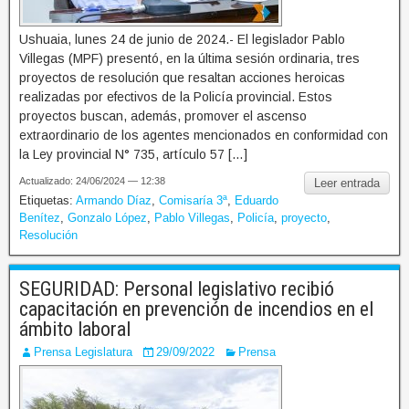
Ushuaia, lunes 24 de junio de 2024.- El legislador Pablo
Villegas (MPF) presentó, en la última sesión ordinaria, tres
proyectos de resolución que resaltan acciones heroicas
realizadas por efectivos de la Policía provincial. Estos
proyectos buscan, además, promover el ascenso
extraordinario de los agentes mencionados en conformidad con
la Ley provincial N° 735, artículo 57 […]
Actualizado: 24/06/2024 — 12:38
Leer entrada
Etiquetas:
Armando Díaz
,
Comisaría 3ª
,
Eduardo
Benítez
,
Gonzalo López
,
Pablo Villegas
,
Policía
,
proyecto
,
Resolución
SEGURIDAD: Personal legislativo recibió
capacitación en prevención de incendios en el
ámbito laboral
Prensa Legislatura
29/09/2022
Prensa