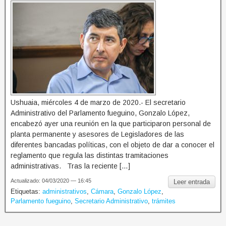
Ushuaia, miércoles 4 de marzo de 2020.- El secretario
Administrativo del Parlamento fueguino, Gonzalo López,
encabezó ayer una reunión en la que participaron personal de
planta permanente y asesores de Legisladores de las
diferentes bancadas políticas, con el objeto de dar a conocer el
reglamento que regula las distintas tramitaciones
administrativas. Tras la reciente […]
Actualizado: 04/03/2020 — 16:45
Leer entrada
Etiquetas:
administrativos
,
Cámara
,
Gonzalo López
,
Parlamento fueguino
,
Secretario Administrativo
,
trámites