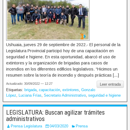
Ushuaia, jueves 29 de septiembre de 2022.- El personal de la
Legislatura Provincial participó hoy de una capacitación en
seguridad e higiene. En esta oportunidad, abarcó el uso de
extintores y la organización de brigadas para casos de
incendios en los diferentes edificios legislativos. “Hicimos un
resumen sobre la teoría de incendio y después prácticas […]
Actualizado: 30/09/2022 — 12:27
Leer entrada
Etiquetas:
brigada
,
capacitación
,
extintores
,
Gonzalo
López
,
Luciana Frías
,
Secretario Administrativo
,
seguridad e higiene
LEGISLATURA: Buscan agilizar trámites
administrativos
Prensa Legislatura
04/03/2020
Prensa