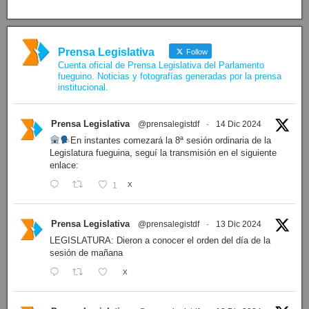
Prensa Legislativa
Follow
Cuenta oficial de Prensa Legislativa del Parlamento
fueguino. Noticias y fotografías generadas por la prensa
institucional.
Prensa Legislativa
@prensalegistdf
·
14 Dic 2024
En instantes comezará la 8ª sesión ordinaria de la
Legislatura fueguina, seguí la transmisión en el siguiente
enlace:
1
X
Prensa Legislativa
@prensalegistdf
·
13 Dic 2024
LEGISLATURA: Dieron a conocer el orden del día de la
sesión de mañana
X