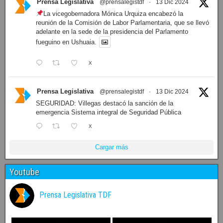
Prensa Legislativa
@prensalegistdf
·
13 Dic 2024
La vicegobernadora Mónica Urquiza encabezó la
reunión de la Comisión de Labor Parlamentaria, que se llevó
adelante en la sede de la presidencia del Parlamento
fueguino en Ushuaia.
X
Prensa Legislativa
@prensalegistdf
·
13 Dic 2024
SEGURIDAD: Villegas destacó la sanción de la
emergencia Sistema integral de Seguridad Pública
X
Cargar más
Youtube
Prensa Legislativa TDF