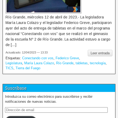
Río Grande, miércoles 12 de abril de 2023.- La legisladora
María Laura Colazo y el legislador Federico Greve, participaron
ayer del acto de entrega de tabletas en el marco del programa
nacional “Conectando con vos” que se realizó en el gimnasio
de la escuela Nº 2 de Río Grande. La actividad estuvo a cargo
de […]
Actualizado: 12/04/2023 — 13:33
Leer entrada
Etiquetas:
Conectando con vos
,
Federico Greve
,
Legislatura
,
María Laura Colazo
,
Río Grande
,
tabletas
,
tecnología
,
TICS
,
Tierra del Fuego
Suscríbase
Introduzca su correo electrónico para suscribirse y recibir
notificaciones de nuevas noticias.