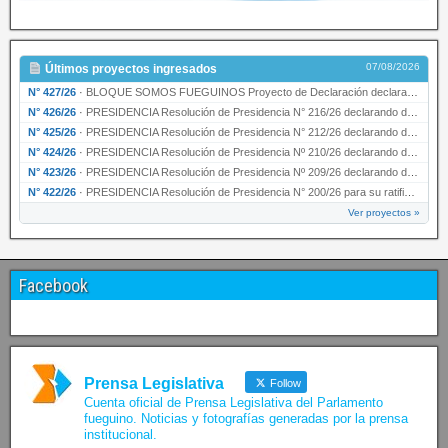
07/08/2026
Últimos proyectos ingresados
N° 427/26
·
BLOQUE SOMOS FUEGUINOS Proyecto de Declaración declarando de interés provincial PRESIDENCI…
N° 426/26
·
PRESIDENCIA Resolución de Presidencia N° 216/26 declarando de interés provincial la labor …
N° 425/26
·
PRESIDENCIA Resolución de Presidencia N° 212/26 declarando de interés provincial el “50° A…
N° 424/26
·
PRESIDENCIA Resolución de Presidencia Nº 210/26 declarando de interés provincial el proyec…
N° 423/26
·
PRESIDENCIA Resolución de Presidencia Nº 209/26 declarando de interés provincial la presen…
N° 422/26
·
PRESIDENCIA Resolución de Presidencia N° 200/26 para su ratificación.
Ver proyectos »
Facebook
Prensa Legislativa
Follow
Cuenta oficial de Prensa Legislativa del Parlamento
fueguino. Noticias y fotografías generadas por la prensa
institucional.