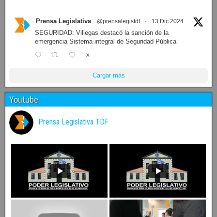
Prensa Legislativa
@prensalegistdf
·
13 Dic 2024
SEGURIDAD: Villegas destacó la sanción de la
emergencia Sistema integral de Seguridad Pública
X
Cargar más
Youtube
Prensa Legislativa TDF