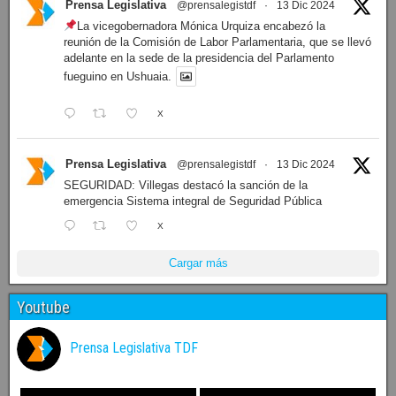
Prensa Legislativa
@prensalegistdf
·
13 Dic 2024
La vicegobernadora Mónica Urquiza encabezó la
reunión de la Comisión de Labor Parlamentaria, que se llevó
adelante en la sede de la presidencia del Parlamento
fueguino en Ushuaia.
X
Prensa Legislativa
@prensalegistdf
·
13 Dic 2024
SEGURIDAD: Villegas destacó la sanción de la
emergencia Sistema integral de Seguridad Pública
X
Cargar más
Youtube
Prensa Legislativa TDF