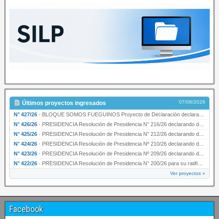
07/08/2026
Últimos proyectos ingresados
N° 427/26
·
BLOQUE SOMOS FUEGUINOS Proyecto de Declaración declarando de interés provincial PRESIDENCI…
N° 426/26
·
PRESIDENCIA Resolución de Presidencia N° 216/26 declarando de interés provincial la labor …
N° 425/26
·
PRESIDENCIA Resolución de Presidencia N° 212/26 declarando de interés provincial el “50° A…
N° 424/26
·
PRESIDENCIA Resolución de Presidencia Nº 210/26 declarando de interés provincial el proyec…
N° 423/26
·
PRESIDENCIA Resolución de Presidencia Nº 209/26 declarando de interés provincial la presen…
N° 422/26
·
PRESIDENCIA Resolución de Presidencia N° 200/26 para su ratificación.
Ver proyectos »
Facebook