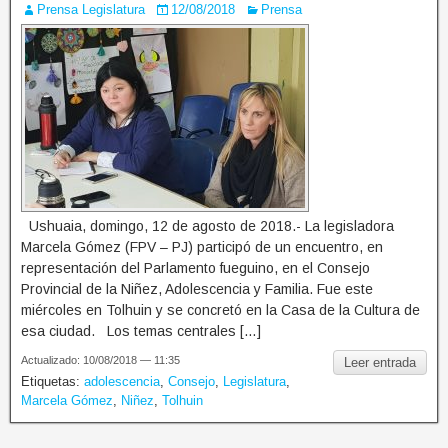
Prensa Legislatura
12/08/2018
Prensa
Ushuaia, domingo, 12 de agosto de 2018.- La legisladora
Marcela Gómez (FPV – PJ) participó de un encuentro, en
representación del Parlamento fueguino, en el Consejo
Provincial de la Niñez, Adolescencia y Familia. Fue este
miércoles en Tolhuin y se concretó en la Casa de la Cultura de
esa ciudad. Los temas centrales […]
Actualizado: 10/08/2018 — 11:35
Leer entrada
Etiquetas:
adolescencia
,
Consejo
,
Legislatura
,
Marcela Gómez
,
Niñez
,
Tolhuin