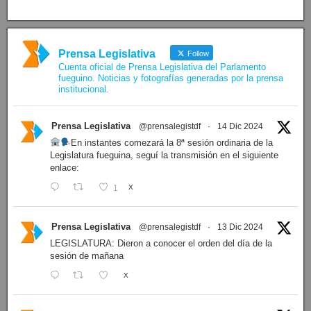
Prensa Legislativa
Follow
Cuenta oficial de Prensa Legislativa del Parlamento
fueguino. Noticias y fotografías generadas por la prensa
institucional.
Prensa Legislativa
@prensalegistdf
·
14 Dic 2024
En instantes comezará la 8ª sesión ordinaria de la
Legislatura fueguina, seguí la transmisión en el siguiente
enlace:
1
X
Prensa Legislativa
@prensalegistdf
·
13 Dic 2024
LEGISLATURA: Dieron a conocer el orden del día de la
sesión de mañana
X