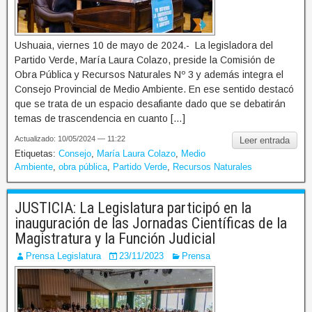
Ushuaia, viernes 10 de mayo de 2024.- La legisladora del
Partido Verde, María Laura Colazo, preside la Comisión de
Obra Pública y Recursos Naturales Nº 3 y además integra el
Consejo Provincial de Medio Ambiente. En ese sentido destacó
que se trata de un espacio desafiante dado que se debatirán
temas de trascendencia en cuanto […]
Actualizado: 10/05/2024 — 11:22
Leer entrada
Etiquetas:
Consejo
,
María Laura Colazo
,
Medio
Ambiente
,
obra pública
,
Partido Verde
,
Recursos Naturales
JUSTICIA: La Legislatura participó en la
inauguración de las Jornadas Científicas de la
Magistratura y la Función Judicial
Prensa Legislatura
23/11/2023
Prensa