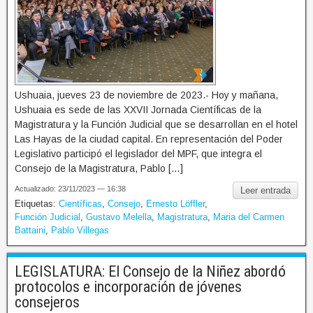
Ushuaia, jueves 23 de noviembre de 2023.- Hoy y mañana,
Ushuaia es sede de las XXVII Jornada Científicas de la
Magistratura y la Función Judicial que se desarrollan en el hotel
Las Hayas de la ciudad capital. En representación del Poder
Legislativo participó el legislador del MPF, que integra el
Consejo de la Magistratura, Pablo […]
Actualizado: 23/11/2023 — 16:38
Leer entrada
Etiquetas:
Científicas
,
Consejo
,
Ernesto Löffler
,
Función Judicial
,
Gustavo Melella
,
Magistratura
,
Maria del Carmen
Battaini
,
Pablo Villegas
LEGISLATURA: El Consejo de la Niñez abordó
protocolos e incorporación de jóvenes
consejeros