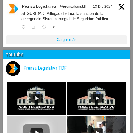
Prensa Legislativa
@prensalegistdf
·
13 Dic 2024
SEGURIDAD: Villegas destacó la sanción de la
emergencia Sistema integral de Seguridad Pública
X
Cargar más
Youtube
Prensa Legislativa TDF