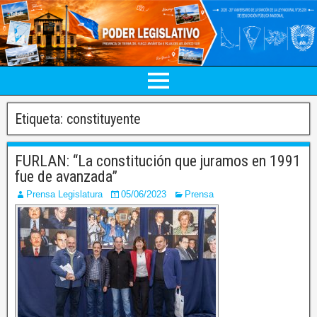
Etiqueta:
constituyente
FURLAN: “La constitución que juramos en 1991
fue de avanzada”
Prensa Legislatura
05/06/2023
Prensa