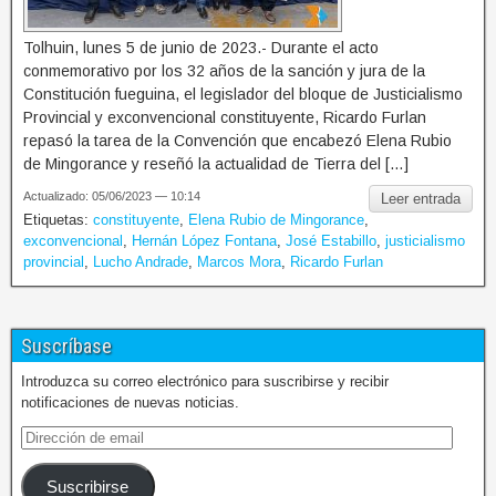
Tolhuin, lunes 5 de junio de 2023.- Durante el acto
conmemorativo por los 32 años de la sanción y jura de la
Constitución fueguina, el legislador del bloque de Justicialismo
Provincial y exconvencional constituyente, Ricardo Furlan
repasó la tarea de la Convención que encabezó Elena Rubio
de Mingorance y reseñó la actualidad de Tierra del […]
Actualizado: 05/06/2023 — 10:14
Leer entrada
Etiquetas:
constituyente
,
Elena Rubio de Mingorance
,
exconvencional
,
Hernán López Fontana
,
José Estabillo
,
justicialismo
provincial
,
Lucho Andrade
,
Marcos Mora
,
Ricardo Furlan
Suscríbase
Introduzca su correo electrónico para suscribirse y recibir
notificaciones de nuevas noticias.
Suscribirse