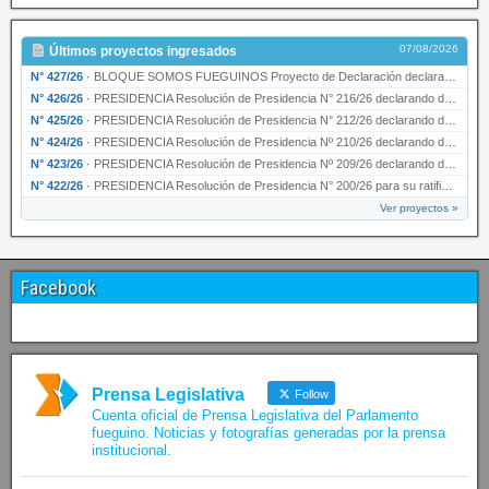
07/08/2026
Últimos proyectos ingresados
N° 427/26
·
BLOQUE SOMOS FUEGUINOS Proyecto de Declaración declarando de interés provincial PRESIDENCI…
N° 426/26
·
PRESIDENCIA Resolución de Presidencia N° 216/26 declarando de interés provincial la labor …
N° 425/26
·
PRESIDENCIA Resolución de Presidencia N° 212/26 declarando de interés provincial el “50° A…
N° 424/26
·
PRESIDENCIA Resolución de Presidencia Nº 210/26 declarando de interés provincial el proyec…
N° 423/26
·
PRESIDENCIA Resolución de Presidencia Nº 209/26 declarando de interés provincial la presen…
N° 422/26
·
PRESIDENCIA Resolución de Presidencia N° 200/26 para su ratificación.
Ver proyectos »
Facebook
Prensa Legislativa
Follow
Cuenta oficial de Prensa Legislativa del Parlamento
fueguino. Noticias y fotografías generadas por la prensa
institucional.