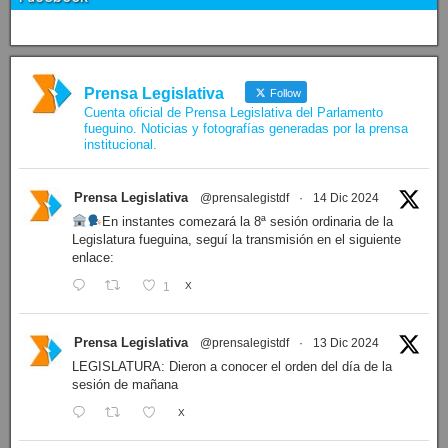
Prensa Legislativa
Follow
Cuenta oficial de Prensa Legislativa del Parlamento
fueguino. Noticias y fotografías generadas por la prensa
institucional.
Prensa Legislativa
@prensalegistdf
·
14 Dic 2024
En instantes comezará la 8ª sesión ordinaria de la
Legislatura fueguina, seguí la transmisión en el siguiente
enlace:
1
X
Prensa Legislativa
@prensalegistdf
·
13 Dic 2024
LEGISLATURA: Dieron a conocer el orden del día de la
sesión de mañana
X