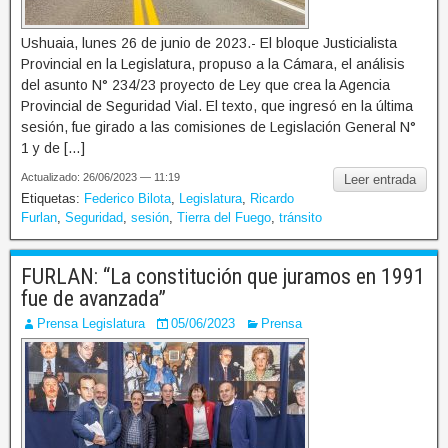
Ushuaia, lunes 26 de junio de 2023.- El bloque Justicialista
Provincial en la Legislatura, propuso a la Cámara, el análisis
del asunto N° 234/23 proyecto de Ley que crea la Agencia
Provincial de Seguridad Vial. El texto, que ingresó en la última
sesión, fue girado a las comisiones de Legislación General N°
1 y de […]
Actualizado: 26/06/2023 — 11:19
Leer entrada
Etiquetas:
Federico Bilota
,
Legislatura
,
Ricardo
Furlan
,
Seguridad
,
sesión
,
Tierra del Fuego
,
tránsito
FURLAN: “La constitución que juramos en 1991
fue de avanzada”
Prensa Legislatura
05/06/2023
Prensa