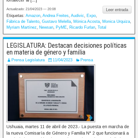
Actualizado: 21/04/2023 — 20:08
Leer entrada
Etiquetas:
Amazon
,
Andrea Freites
,
Audivic
,
Expo
,
Fábrica de Talento
,
Gustavo Melella
,
Mónica Acosta
,
Monica Urquiza
,
Myriam Martínez
,
Newsan
,
PyME
,
Ricardo Furlan
,
Total
LEGISLATURA: Destacan decisiones políticas
en materia de género y familia
Prensa Legislatura
11/04/2023
Prensa
Ushuaia, martes 11 de abril de 2023.- La puesta en marcha de
la nueva Comisaría de Género y Familia N° 2 que funcionará a