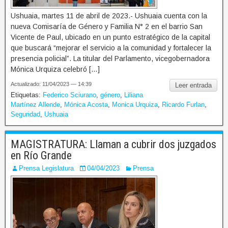
Ushuaia, martes 11 de abril de 2023.- Ushuaia cuenta con la
nueva Comisaría de Género y Familia N° 2 en el barrio San
Vicente de Paul, ubicado en un punto estratégico de la capital
que buscará “mejorar el servicio a la comunidad y fortalecer la
presencia policial”. La titular del Parlamento, vicegobernadora
Mónica Urquiza celebró […]
Actualizado: 11/04/2023 — 14:39
Leer entrada
Etiquetas:
Federico Sciurano
,
género
,
Liliana
Martínez Allende
,
Mónica Acosta
,
Monica Urquiza
,
Ricardo Furlan
,
Seguridad
,
Ushuaia
MAGISTRATURA: Llaman a cubrir dos juzgados
en Río Grande
Prensa Legislatura
04/04/2023
Prensa