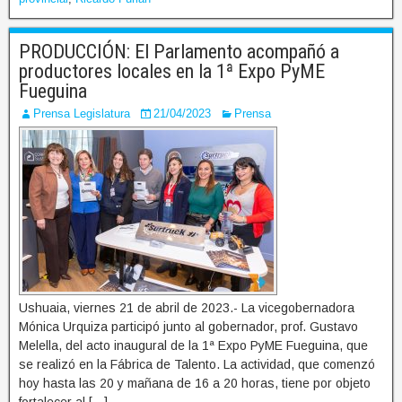
PRODUCCIÓN: El Parlamento acompañó a
productores locales en la 1ª Expo PyME
Fueguina
Prensa Legislatura
21/04/2023
Prensa
Ushuaia, viernes 21 de abril de 2023.- La vicegobernadora
Mónica Urquiza participó junto al gobernador, prof. Gustavo
Melella, del acto inaugural de la 1ª Expo PyME Fueguina, que
se realizó en la Fábrica de Talento. La actividad, que comenzó
hoy hasta las 20 y mañana de 16 a 20 horas, tiene por objeto
fortalecer al […]