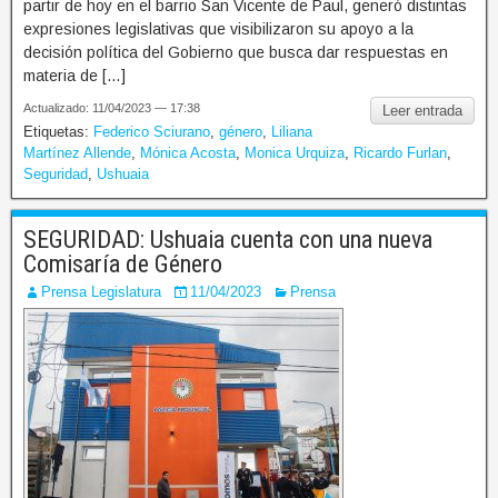
partir de hoy en el barrio San Vicente de Paul, generó distintas
expresiones legislativas que visibilizaron su apoyo a la
decisión política del Gobierno que busca dar respuestas en
materia de […]
Actualizado: 11/04/2023 — 17:38
Leer entrada
Etiquetas:
Federico Sciurano
,
género
,
Liliana
Martínez Allende
,
Mónica Acosta
,
Monica Urquiza
,
Ricardo Furlan
,
Seguridad
,
Ushuaia
SEGURIDAD: Ushuaia cuenta con una nueva
Comisaría de Género
Prensa Legislatura
11/04/2023
Prensa