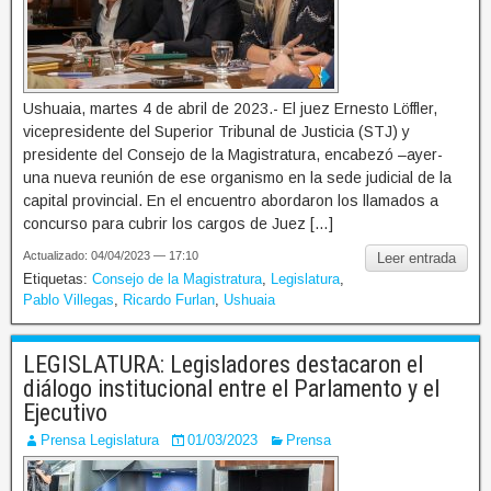
Ushuaia, martes 4 de abril de 2023.- El juez Ernesto Löffler,
vicepresidente del Superior Tribunal de Justicia (STJ) y
presidente del Consejo de la Magistratura, encabezó –ayer-
una nueva reunión de ese organismo en la sede judicial de la
capital provincial. En el encuentro abordaron los llamados a
concurso para cubrir los cargos de Juez […]
Actualizado: 04/04/2023 — 17:10
Leer entrada
Etiquetas:
Consejo de la Magistratura
,
Legislatura
,
Pablo Villegas
,
Ricardo Furlan
,
Ushuaia
LEGISLATURA: Legisladores destacaron el
diálogo institucional entre el Parlamento y el
Ejecutivo
Prensa Legislatura
01/03/2023
Prensa