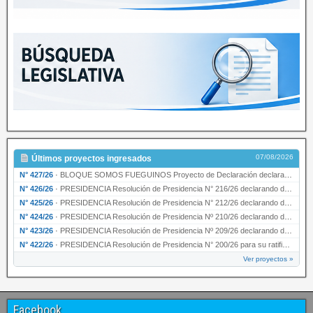
07/08/2026
Últimos proyectos ingresados
N° 427/26
·
BLOQUE SOMOS FUEGUINOS Proyecto de Declaración declarando de interés provincial PRESIDENCI…
N° 426/26
·
PRESIDENCIA Resolución de Presidencia N° 216/26 declarando de interés provincial la labor …
N° 425/26
·
PRESIDENCIA Resolución de Presidencia N° 212/26 declarando de interés provincial el “50° A…
N° 424/26
·
PRESIDENCIA Resolución de Presidencia Nº 210/26 declarando de interés provincial el proyec…
N° 423/26
·
PRESIDENCIA Resolución de Presidencia Nº 209/26 declarando de interés provincial la presen…
N° 422/26
·
PRESIDENCIA Resolución de Presidencia N° 200/26 para su ratificación.
Ver proyectos »
Facebook