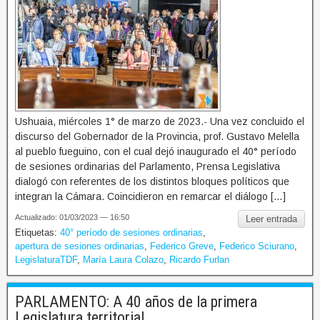
Ushuaia, miércoles 1° de marzo de 2023.- Una vez concluido el
discurso del Gobernador de la Provincia, prof. Gustavo Melella
al pueblo fueguino, con el cual dejó inaugurado el 40° período
de sesiones ordinarias del Parlamento, Prensa Legislativa
dialogó con referentes de los distintos bloques políticos que
integran la Cámara. Coincidieron en remarcar el diálogo […]
Actualizado: 01/03/2023 — 16:50
Leer entrada
Etiquetas:
40° período de sesiones ordinarias
,
apertura de sesiones ordinarias
,
Federico Greve
,
Federico Sciurano
,
LegislaturaTDF
,
María Laura Colazo
,
Ricardo Furlan
PARLAMENTO: A 40 años de la primera
Legislatura territorial