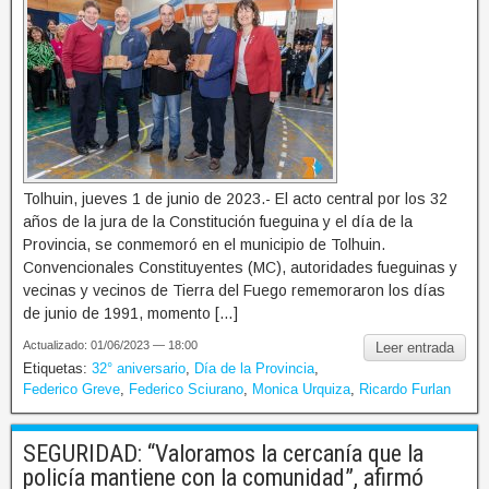
Tolhuin, jueves 1 de junio de 2023.- El acto central por los 32
años de la jura de la Constitución fueguina y el día de la
Provincia, se conmemoró en el municipio de Tolhuin.
Convencionales Constituyentes (MC), autoridades fueguinas y
vecinas y vecinos de Tierra del Fuego rememoraron los días
de junio de 1991, momento […]
Actualizado: 01/06/2023 — 18:00
Leer entrada
Etiquetas:
32° aniversario
,
Día de la Provincia
,
Federico Greve
,
Federico Sciurano
,
Monica Urquiza
,
Ricardo Furlan
SEGURIDAD: “Valoramos la cercanía que la
policía mantiene con la comunidad”, afirmó