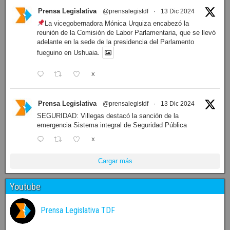
Prensa Legislativa
@prensalegistdf
·
13 Dic 2024
La vicegobernadora Mónica Urquiza encabezó la
reunión de la Comisión de Labor Parlamentaria, que se llevó
adelante en la sede de la presidencia del Parlamento
fueguino en Ushuaia.
X
Prensa Legislativa
@prensalegistdf
·
13 Dic 2024
SEGURIDAD: Villegas destacó la sanción de la
emergencia Sistema integral de Seguridad Pública
X
Cargar más
Youtube
Prensa Legislativa TDF