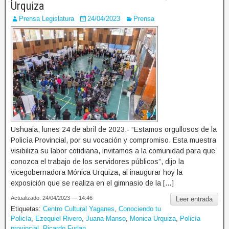
Urquiza
Prensa Legislatura
24/04/2023
Prensa
Ushuaia, lunes 24 de abril de 2023.- “Estamos orgullosos de la
Policía Provincial, por su vocación y compromiso. Esta muestra
visibiliza su labor cotidiana, invitamos a la comunidad para que
conozca el trabajo de los servidores públicos”, dijo la
vicegobernadora Mónica Urquiza, al inaugurar hoy la
exposición que se realiza en el gimnasio de la […]
Actualizado: 24/04/2023 — 14:46
Leer entrada
Etiquetas:
Centro Cultural Yaganes
,
Conociendo tu
Policía
,
Ezequiel Rivero
,
Juana Manso
,
Monica Urquiza
,
Policía
provincial
,
Ricardo Furlan