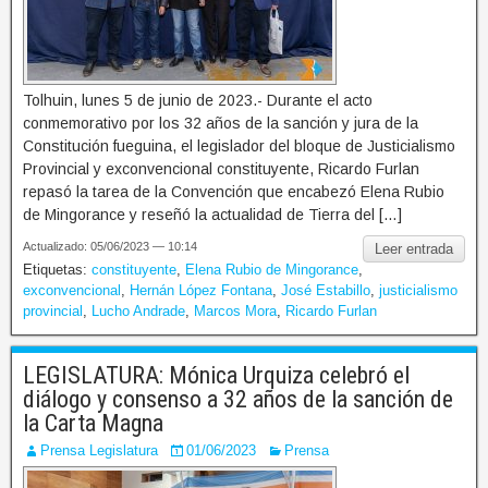
Tolhuin, lunes 5 de junio de 2023.- Durante el acto
conmemorativo por los 32 años de la sanción y jura de la
Constitución fueguina, el legislador del bloque de Justicialismo
Provincial y exconvencional constituyente, Ricardo Furlan
repasó la tarea de la Convención que encabezó Elena Rubio
de Mingorance y reseñó la actualidad de Tierra del […]
Actualizado: 05/06/2023 — 10:14
Leer entrada
Etiquetas:
constituyente
,
Elena Rubio de Mingorance
,
exconvencional
,
Hernán López Fontana
,
José Estabillo
,
justicialismo
provincial
,
Lucho Andrade
,
Marcos Mora
,
Ricardo Furlan
LEGISLATURA: Mónica Urquiza celebró el
diálogo y consenso a 32 años de la sanción de
la Carta Magna
Prensa Legislatura
01/06/2023
Prensa