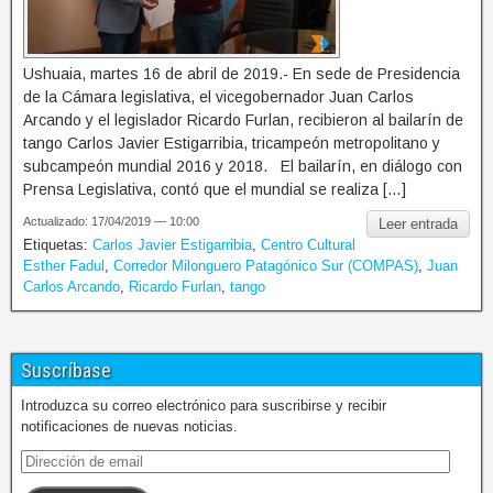
Ushuaia, martes 16 de abril de 2019.- En sede de Presidencia
de la Cámara legislativa, el vicegobernador Juan Carlos
Arcando y el legislador Ricardo Furlan, recibieron al bailarín de
tango Carlos Javier Estigarribia, tricampeón metropolitano y
subcampeón mundial 2016 y 2018. El bailarín, en diálogo con
Prensa Legislativa, contó que el mundial se realiza […]
Actualizado: 17/04/2019 — 10:00
Leer entrada
Etiquetas:
Carlos Javier Estigarribia
,
Centro Cultural
Esther Fadul
,
Corredor Milonguero Patagónico Sur (COMPAS)
,
Juan
Carlos Arcando
,
Ricardo Furlan
,
tango
Suscríbase
Introduzca su correo electrónico para suscribirse y recibir
notificaciones de nuevas noticias.