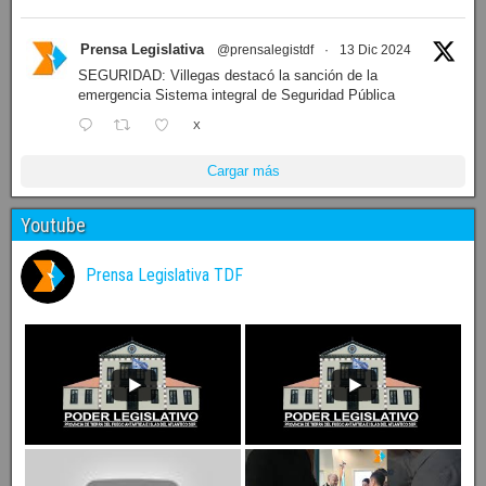
Prensa Legislativa
@prensalegistdf
·
13 Dic 2024
SEGURIDAD: Villegas destacó la sanción de la
emergencia Sistema integral de Seguridad Pública
X
Cargar más
Youtube
Prensa Legislativa TDF