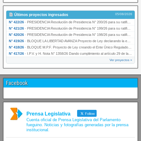
05/08/2026
Últimos proyectos ingresados
N° 422/26
·
PRESIDENCIA Resolución de Presidencia N° 200/26 para su ratificación.
N° 421/26
·
PRESIDENCIA Resolución de Presidencia N° 199/26 para su ratificación.
N° 420/26
·
PRESIDENCIA Resolución de Presidencia N° 198/26 para su ratificación.
N° 419/26
·
BLOQUE LA LIBERTAD AVANZA Proyecto de Ley declarando la esencialidad del servicio educativ…
N° 418/26
·
BLOQUE M.P.F. Proyecto de Ley creando el Ente Único Regulador de servicios públicos de la …
N° 417/26
·
I.P.V. y H. Nota N° 1358/26 Dando cumplimiento al artículo 29 de la Ley provincial N° 1399…
Ver proyectos »
Facebook
Prensa Legislativa
Follow
Cuenta oficial de Prensa Legislativa del Parlamento
fueguino. Noticias y fotografías generadas por la prensa
institucional.