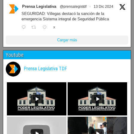
Prensa Legislativa
@prensalegistdf
·
13 Dic 2024
SEGURIDAD: Villegas destacó la sanción de la
emergencia Sistema integral de Seguridad Pública
X
Cargar más
Youtube
Prensa Legislativa TDF