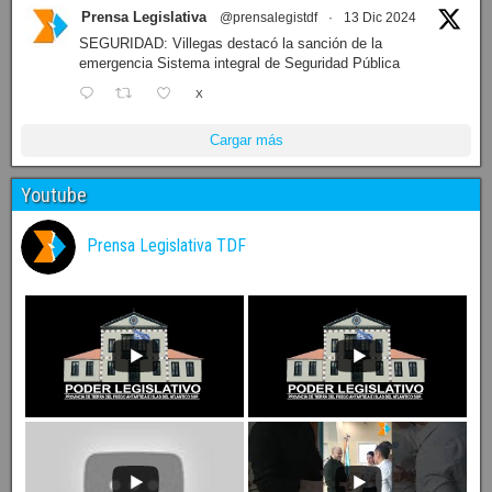
Prensa Legislativa
@prensalegistdf
·
13 Dic 2024
SEGURIDAD: Villegas destacó la sanción de la
emergencia Sistema integral de Seguridad Pública
X
Cargar más
Youtube
Prensa Legislativa TDF