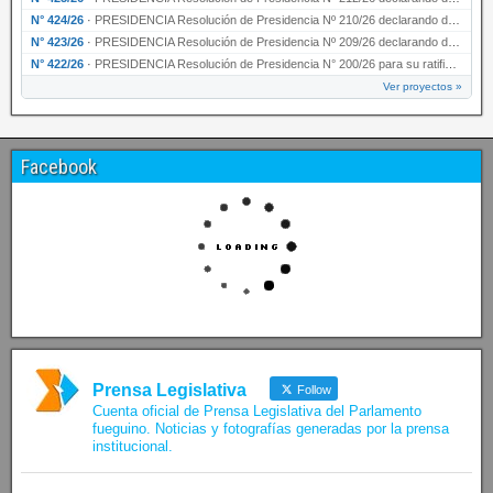
N° 424/26
·
PRESIDENCIA Resolución de Presidencia Nº 210/26 declarando de interés provincial el proyec…
N° 423/26
·
PRESIDENCIA Resolución de Presidencia Nº 209/26 declarando de interés provincial la presen…
N° 422/26
·
PRESIDENCIA Resolución de Presidencia N° 200/26 para su ratificación.
Ver proyectos »
Facebook
Prensa Legislativa
Follow
Cuenta oficial de Prensa Legislativa del Parlamento
fueguino. Noticias y fotografías generadas por la prensa
institucional.