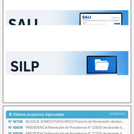
07/08/2026
📄 Últimos proyectos ingresados
N° 427/26
·
BLOQUE SOMOS FUEGUINOS Proyecto de Declaración declarando de interés provincial PRESIDENCI…
N° 426/26
·
PRESIDENCIA Resolución de Presidencia N° 216/26 declarando de interés provincial la labor …
N° 425/26
·
PRESIDENCIA Resolución de Presidencia N° 212/26 declarando de interés provincial el “50° A…