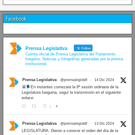
Facebook
Prensa Legislativa
Follow
Cuenta oficial de Prensa Legislativa del Parlamento
fueguino. Noticias y fotografías generadas por la prensa
institucional.
Prensa Legislativa
@prensalegistdf
·
14 Dic 2024
En instantes comezará la 8ª sesión ordinaria de la
Legislatura fueguina, seguí la transmisión en el siguiente
enlace:
1
X
Prensa Legislativa
@prensalegistdf
·
13 Dic 2024
LEGISLATURA: Dieron a conocer el orden del día de la