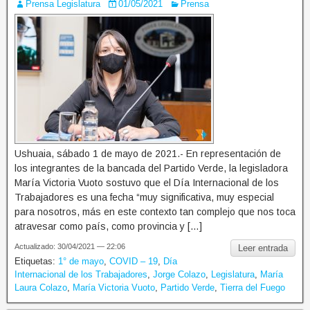
Prensa Legislatura
01/05/2021
Prensa
Ushuaia, sábado 1 de mayo de 2021.- En representación de
los integrantes de la bancada del Partido Verde, la legisladora
María Victoria Vuoto sostuvo que el Día Internacional de los
Trabajadores es una fecha “muy significativa, muy especial
para nosotros, más en este contexto tan complejo que nos toca
atravesar como país, como provincia y […]
Actualizado: 30/04/2021 — 22:06
Leer entrada
Etiquetas:
1° de mayo
,
COVID – 19
,
Día
Internacional de los Trabajadores
,
Jorge Colazo
,
Legislatura
,
María
Laura Colazo
,
María Victoria Vuoto
,
Partido Verde
,
Tierra del Fuego