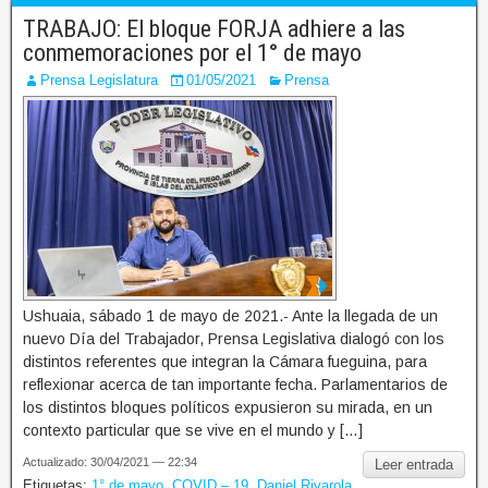
TRABAJO: El bloque FORJA adhiere a las
conmemoraciones por el 1° de mayo
Prensa Legislatura
01/05/2021
Prensa
Ushuaia, sábado 1 de mayo de 2021.- Ante la llegada de un
nuevo Día del Trabajador, Prensa Legislativa dialogó con los
distintos referentes que integran la Cámara fueguina, para
reflexionar acerca de tan importante fecha. Parlamentarios de
los distintos bloques políticos expusieron su mirada, en un
contexto particular que se vive en el mundo y […]
Actualizado: 30/04/2021 — 22:34
Leer entrada
Etiquetas:
1° de mayo
,
COVID – 19
,
Daniel Rivarola
,