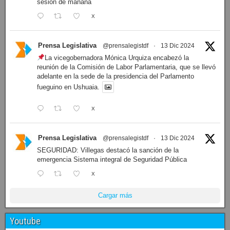
sesión de mañana
X
Prensa Legislativa
@prensalegistdf
·
13 Dic 2024
La vicegobernadora Mónica Urquiza encabezó la
reunión de la Comisión de Labor Parlamentaria, que se llevó
adelante en la sede de la presidencia del Parlamento
fueguino en Ushuaia.
X
Prensa Legislativa
@prensalegistdf
·
13 Dic 2024
SEGURIDAD: Villegas destacó la sanción de la
emergencia Sistema integral de Seguridad Pública
X
Cargar más
Youtube