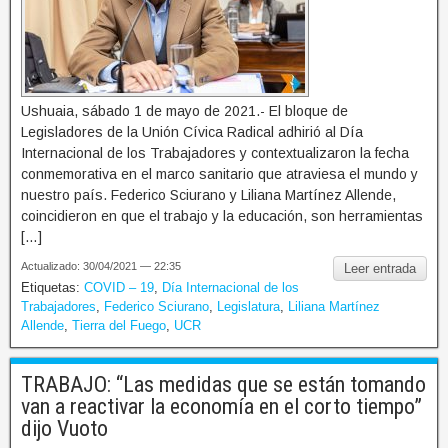
Ushuaia, sábado 1 de mayo de 2021.- El bloque de
Legisladores de la Unión Cívica Radical adhirió al Día
Internacional de los Trabajadores y contextualizaron la fecha
conmemorativa en el marco sanitario que atraviesa el mundo y
nuestro país. Federico Sciurano y Liliana Martínez Allende,
coincidieron en que el trabajo y la educación, son herramientas
[…]
Actualizado: 30/04/2021 — 22:35
Leer entrada
Etiquetas:
COVID – 19
,
Día Internacional de los
Trabajadores
,
Federico Sciurano
,
Legislatura
,
Liliana Martínez
Allende
,
Tierra del Fuego
,
UCR
TRABAJO: “Las medidas que se están tomando
van a reactivar la economía en el corto tiempo”
dijo Vuoto