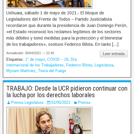
Ushuaia, sábado 1 de mayo de 2021.- El bloque de
Legisladores del Frente de Todos – Partido Justicialista
recordaron que durante la presidencia de Juan Domingo Perón,
«el Estado reconoció los reclamos legítimos de los sectores
más débiles y tomó medidas para la protección y el bienestar
de los trabajadores», sostuvo Federico Bilota. En tanto […]
Actualizado: 30/04/2021 — 22:45
Leer entrada
Etiquetas:
1° de mayo
,
COVID – 19
,
Día
Internacional de los Trabajadores
,
Federico Bilota
,
Legislatura
,
Myriam Martínez
,
Tierra del Fuego
TRABAJO: Desde la UCR pidieron continuar con
la lucha por los derechos laborales
Prensa Legislatura
01/05/2021
Prensa