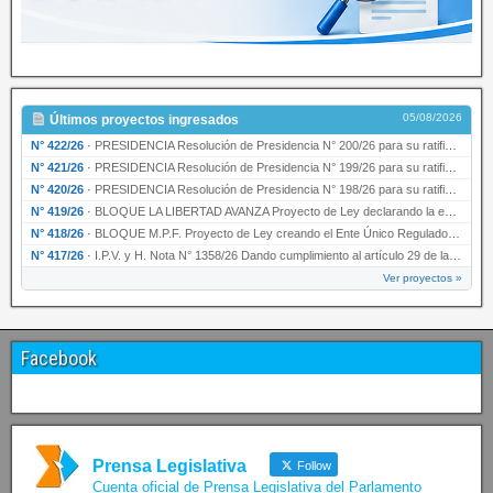
05/08/2026
Últimos proyectos ingresados
N° 422/26
·
PRESIDENCIA Resolución de Presidencia N° 200/26 para su ratificación.
N° 421/26
·
PRESIDENCIA Resolución de Presidencia N° 199/26 para su ratificación.
N° 420/26
·
PRESIDENCIA Resolución de Presidencia N° 198/26 para su ratificación.
N° 419/26
·
BLOQUE LA LIBERTAD AVANZA Proyecto de Ley declarando la esencialidad del servicio educativ…
N° 418/26
·
BLOQUE M.P.F. Proyecto de Ley creando el Ente Único Regulador de servicios públicos de la …
N° 417/26
·
I.P.V. y H. Nota N° 1358/26 Dando cumplimiento al artículo 29 de la Ley provincial N° 1399…
Ver proyectos »
Facebook
Prensa Legislativa
Follow
Cuenta oficial de Prensa Legislativa del Parlamento