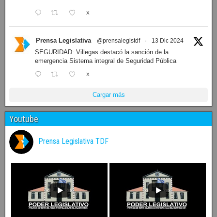
X
Prensa Legislativa
@prensalegistdf
·
13 Dic 2024
SEGURIDAD: Villegas destacó la sanción de la
emergencia Sistema integral de Seguridad Pública
X
Cargar más
Youtube
Prensa Legislativa TDF