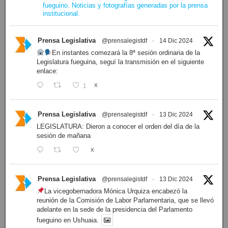
fueguino. Noticias y fotografías generadas por la prensa
institucional.
Prensa Legislativa
@prensalegistdf
·
14 Dic 2024
En instantes comezará la 8ª sesión ordinaria de la
Legislatura fueguina, seguí la transmisión en el siguiente
enlace:
1
X
Prensa Legislativa
@prensalegistdf
·
13 Dic 2024
LEGISLATURA: Dieron a conocer el orden del día de la
sesión de mañana
X
Prensa Legislativa
@prensalegistdf
·
13 Dic 2024
La vicegobernadora Mónica Urquiza encabezó la
reunión de la Comisión de Labor Parlamentaria, que se llevó
adelante en la sede de la presidencia del Parlamento
fueguino en Ushuaia.