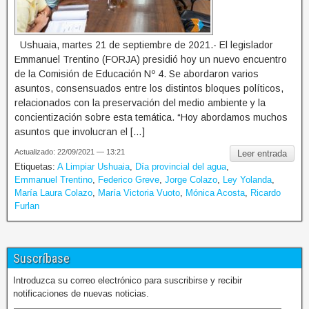
Ushuaia, martes 21 de septiembre de 2021.- El legislador
Emmanuel Trentino (FORJA) presidió hoy un nuevo encuentro
de la Comisión de Educación Nº 4. Se abordaron varios
asuntos, consensuados entre los distintos bloques políticos,
relacionados con la preservación del medio ambiente y la
concientización sobre esta temática. “Hoy abordamos muchos
asuntos que involucran el […]
Actualizado: 22/09/2021 — 13:21
Leer entrada
Etiquetas:
A Limpiar Ushuaia
,
Día provincial del agua
,
Emmanuel Trentino
,
Federico Greve
,
Jorge Colazo
,
Ley Yolanda
,
María Laura Colazo
,
María Victoria Vuoto
,
Mónica Acosta
,
Ricardo
Furlan
Suscríbase
Introduzca su correo electrónico para suscribirse y recibir
notificaciones de nuevas noticias.