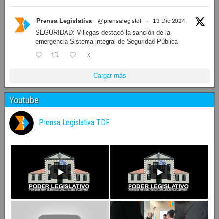
Prensa Legislativa
@prensalegistdf
·
13 Dic 2024
SEGURIDAD: Villegas destacó la sanción de la
emergencia Sistema integral de Seguridad Pública
X
Cargar más
Youtube
Prensa Legislativa TDF