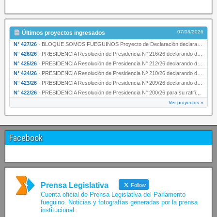
07/08/2026
Últimos proyectos ingresados
N° 427/26
·
BLOQUE SOMOS FUEGUINOS Proyecto de Declaración declarando de interés provincial PRESIDENCI…
N° 426/26
·
PRESIDENCIA Resolución de Presidencia N° 216/26 declarando de interés provincial la labor …
N° 425/26
·
PRESIDENCIA Resolución de Presidencia N° 212/26 declarando de interés provincial el “50° A…
N° 424/26
·
PRESIDENCIA Resolución de Presidencia Nº 210/26 declarando de interés provincial el proyec…
N° 423/26
·
PRESIDENCIA Resolución de Presidencia Nº 209/26 declarando de interés provincial la presen…
N° 422/26
·
PRESIDENCIA Resolución de Presidencia N° 200/26 para su ratificación.
Ver proyectos »
Facebook
Prensa Legislativa
Follow
Cuenta oficial de Prensa Legislativa del Parlamento
fueguino. Noticias y fotografías generadas por la prensa
institucional.