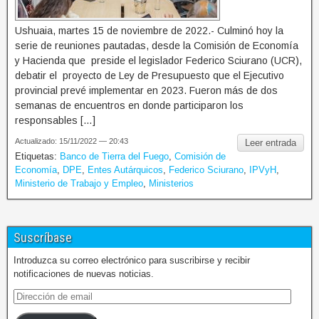
Ushuaia, martes 15 de noviembre de 2022.- Culminó hoy la
serie de reuniones pautadas, desde la Comisión de Economía
y Hacienda que preside el legislador Federico Sciurano (UCR),
debatir el proyecto de Ley de Presupuesto que el Ejecutivo
provincial prevé implementar en 2023. Fueron más de dos
semanas de encuentros en donde participaron los
responsables […]
Actualizado: 15/11/2022 — 20:43
Leer entrada
Etiquetas:
Banco de Tierra del Fuego
,
Comisión de
Economía
,
DPE
,
Entes Autárquicos
,
Federico Sciurano
,
IPVyH
,
Ministerio de Trabajo y Empleo
,
Ministerios
Suscríbase
Introduzca su correo electrónico para suscribirse y recibir
notificaciones de nuevas noticias.