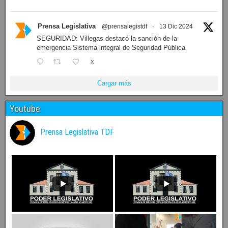
Prensa Legislativa
@prensalegistdf
·
13 Dic 2024
SEGURIDAD: Villegas destacó la sanción de la
emergencia Sistema integral de Seguridad Pública
X
Cargar más
Youtube
Prensa Legislativa TDF