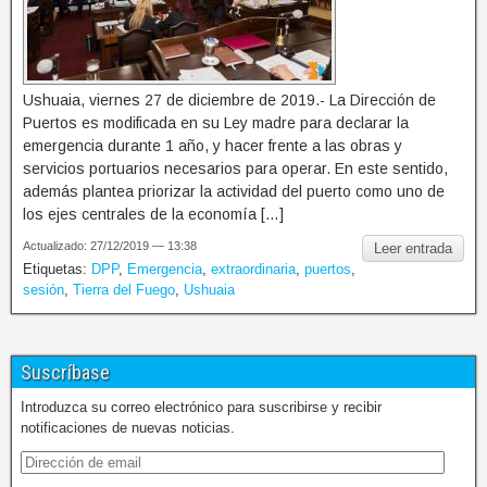
Ushuaia, viernes 27 de diciembre de 2019.- La Dirección de
Puertos es modificada en su Ley madre para declarar la
emergencia durante 1 año, y hacer frente a las obras y
servicios portuarios necesarios para operar. En este sentido,
además plantea priorizar la actividad del puerto como uno de
los ejes centrales de la economía […]
Actualizado: 27/12/2019 — 13:38
Leer entrada
Etiquetas:
DPP
,
Emergencia
,
extraordinaria
,
puertos
,
sesión
,
Tierra del Fuego
,
Ushuaia
Suscríbase
Introduzca su correo electrónico para suscribirse y recibir
notificaciones de nuevas noticias.