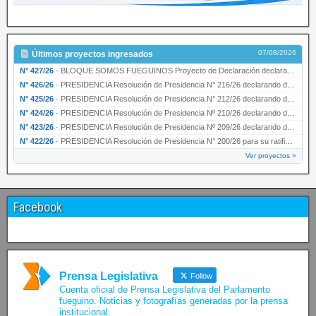
07/08/2026
Últimos proyectos ingresados
N° 427/26
·
BLOQUE SOMOS FUEGUINOS Proyecto de Declaración declarando de interés provincial PRESIDENCI…
N° 426/26
·
PRESIDENCIA Resolución de Presidencia N° 216/26 declarando de interés provincial la labor …
N° 425/26
·
PRESIDENCIA Resolución de Presidencia N° 212/26 declarando de interés provincial el “50° A…
N° 424/26
·
PRESIDENCIA Resolución de Presidencia Nº 210/26 declarando de interés provincial el proyec…
N° 423/26
·
PRESIDENCIA Resolución de Presidencia Nº 209/26 declarando de interés provincial la presen…
N° 422/26
·
PRESIDENCIA Resolución de Presidencia N° 200/26 para su ratificación.
Ver proyectos »
Facebook
Prensa Legislativa
Follow
Cuenta oficial de Prensa Legislativa del Parlamento
fueguino. Noticias y fotografías generadas por la prensa
institucional.