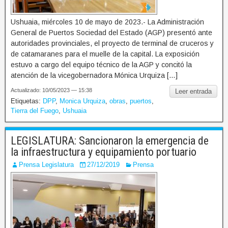
Ushuaia, miércoles 10 de mayo de 2023.- La Administración
General de Puertos Sociedad del Estado (AGP) presentó ante
autoridades provinciales, el proyecto de terminal de cruceros y
de catamaranes para el muelle de la capital. La exposición
estuvo a cargo del equipo técnico de la AGP y concitó la
atención de la vicegobernadora Mónica Urquiza […]
Actualizado: 10/05/2023 — 15:38
Leer entrada
Etiquetas:
DPP
,
Monica Urquiza
,
obras
,
puertos
,
Tierra del Fuego
,
Ushuaia
LEGISLATURA: Sancionaron la emergencia de
la infraestructura y equipamiento portuario
Prensa Legislatura
27/12/2019
Prensa