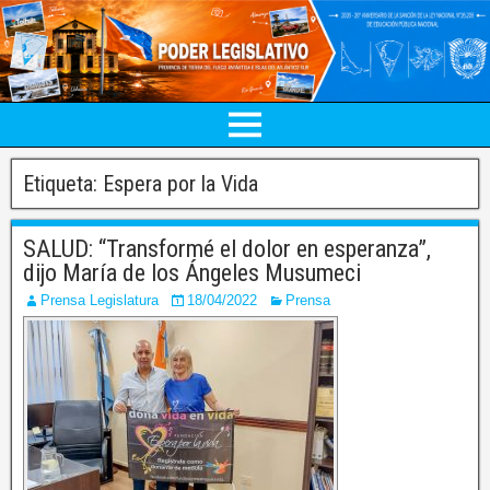
Etiqueta:
Espera por la Vida
SALUD: “Transformé el dolor en esperanza”,
dijo María de los Ángeles Musumeci
Prensa Legislatura
18/04/2022
Prensa