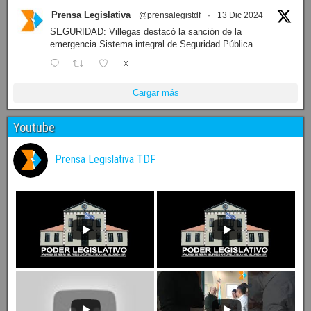
Prensa Legislativa
@prensalegistdf
·
13 Dic 2024
SEGURIDAD: Villegas destacó la sanción de la
emergencia Sistema integral de Seguridad Pública
X
Cargar más
Youtube
Prensa Legislativa TDF