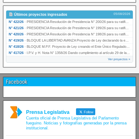
05/08/2026
Últimos proyectos ingresados
N° 422/26
·
PRESIDENCIA Resolución de Presidencia N° 200/26 para su ratificación.
N° 421/26
·
PRESIDENCIA Resolución de Presidencia N° 199/26 para su ratificación.
N° 420/26
·
PRESIDENCIA Resolución de Presidencia N° 198/26 para su ratificación.
N° 419/26
·
BLOQUE LA LIBERTAD AVANZA Proyecto de Ley declarando la esencialidad del servicio educativ…
N° 418/26
·
BLOQUE M.P.F. Proyecto de Ley creando el Ente Único Regulador de servicios públicos de la …
N° 417/26
·
I.P.V. y H. Nota N° 1358/26 Dando cumplimiento al artículo 29 de la Ley provincial N° 1399…
Ver proyectos »
Facebook
Prensa Legislativa
Follow
Cuenta oficial de Prensa Legislativa del Parlamento
fueguino. Noticias y fotografías generadas por la prensa
institucional.