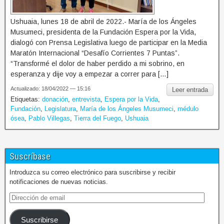
Ushuaia, lunes 18 de abril de 2022.- María de los Ángeles
Musumeci, presidenta de la Fundación Espera por la Vida,
dialogó con Prensa Legislativa luego de participar en la Media
Maratón Internacional “Desafío Corrientes 7 Puntas”.
“Transformé el dolor de haber perdido a mi sobrino, en
esperanza y dije voy a empezar a correr para […]
Actualizado: 18/04/2022 — 15:16
Leer entrada
Etiquetas:
donación
,
entrevista
,
Espera por la Vida
,
Fundación
,
Legislatura
,
María de los Ángeles Musumeci
,
médulo
ósea
,
Pablo Villegas
,
Tierra del Fuego
,
Ushuaia
Suscríbase
Introduzca su correo electrónico para suscribirse y recibir
notificaciones de nuevas noticias.
Suscribirse