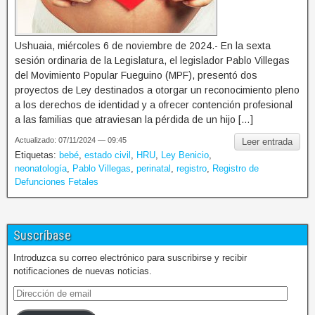
Ushuaia, miércoles 6 de noviembre de 2024.- En la sexta
sesión ordinaria de la Legislatura, el legislador Pablo Villegas
del Movimiento Popular Fueguino (MPF), presentó dos
proyectos de Ley destinados a otorgar un reconocimiento pleno
a los derechos de identidad y a ofrecer contención profesional
a las familias que atraviesan la pérdida de un hijo […]
Actualizado: 07/11/2024 — 09:45
Leer entrada
Etiquetas:
bebé
,
estado civil
,
HRU
,
Ley Benicio
,
neonatología
,
Pablo Villegas
,
perinatal
,
registro
,
Registro de
Defunciones Fetales
Suscríbase
Introduzca su correo electrónico para suscribirse y recibir
notificaciones de nuevas noticias.