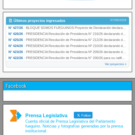
07/08/2026
Últimos proyectos ingresados
N° 427/26
·
BLOQUE SOMOS FUEGUINOS Proyecto de Declaración declarando de interés provincial PRESIDENCI…
N° 426/26
·
PRESIDENCIA Resolución de Presidencia N° 216/26 declarando de interés provincial la labor …
N° 425/26
·
PRESIDENCIA Resolución de Presidencia N° 212/26 declarando de interés provincial el “50° A…
N° 424/26
·
PRESIDENCIA Resolución de Presidencia Nº 210/26 declarando de interés provincial el proyec…
N° 423/26
·
PRESIDENCIA Resolución de Presidencia Nº 209/26 declarando de interés provincial la presen…
N° 422/26
·
PRESIDENCIA Resolución de Presidencia N° 200/26 para su ratificación.
Ver proyectos »
Facebook
Prensa Legislativa
Follow
Cuenta oficial de Prensa Legislativa del Parlamento
fueguino. Noticias y fotografías generadas por la prensa
institucional.