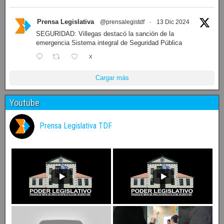
Prensa Legislativa
@prensalegistdf
·
13 Dic 2024
SEGURIDAD: Villegas destacó la sanción de la
emergencia Sistema integral de Seguridad Pública
X
Cargar más
Youtube
Prensa Legislativa TDF