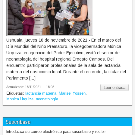
Ushuaia, jueves 18 de noviembre de 2021.- En el marco del
Día Mundial del Niño Prematuro, la vicegobernadora Mónica
Urquiza, en ejercicio del Poder Ejecutivo, visitó el sector de
neonatología del hospital regional Ernesto Campos. Del
encuentro participaron profesionales de la sala de lactancia
materna del nosocomio local. Durante el recorrido, la titular del
Parlamento […]
Actualizado: 18/11/2021 — 18:08
Leer entrada
Etiquetas:
lactancia materna
,
Marisel Yossen
,
Monica Urquiza
,
neonatología
Suscríbase
Introduzca su correo electrónico para suscribirse y recibir