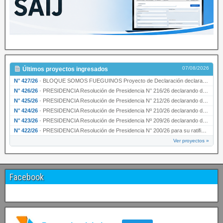
07/08/2026
Últimos proyectos ingresados
N° 427/26
·
BLOQUE SOMOS FUEGUINOS Proyecto de Declaración declarando de interés provincial PRESIDENCI…
N° 426/26
·
PRESIDENCIA Resolución de Presidencia N° 216/26 declarando de interés provincial la labor …
N° 425/26
·
PRESIDENCIA Resolución de Presidencia N° 212/26 declarando de interés provincial el “50° A…
N° 424/26
·
PRESIDENCIA Resolución de Presidencia Nº 210/26 declarando de interés provincial el proyec…
N° 423/26
·
PRESIDENCIA Resolución de Presidencia Nº 209/26 declarando de interés provincial la presen…
N° 422/26
·
PRESIDENCIA Resolución de Presidencia N° 200/26 para su ratificación.
Ver proyectos »
Facebook