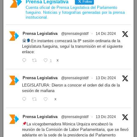
Prensa Legislativa
Follow
Cuenta oficial de Prensa Legislativa del Parlamento
fueguino. Noticias y fotografías generadas por la prensa
institucional.
Prensa Legislativa
@prensalegistdf
·
14 Dic 2024
En instantes comezará la 8ª sesión ordinaria de la
Legislatura fueguina, seguí la transmisión en el siguiente
enlace:
1
X
Prensa Legislativa
@prensalegistdf
·
13 Dic 2024
LEGISLATURA: Dieron a conocer el orden del día de la
sesión de mañana
X
Prensa Legislativa
@prensalegistdf
·
13 Dic 2024
La vicegobernadora Mónica Urquiza encabezó la
reunión de la Comisión de Labor Parlamentaria, que se llevó
adelante en la sede de la presidencia del Parlamento