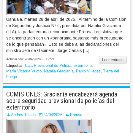
Ushuaia, martes 28 de abril de 2026.- Al término de la Comisión
de Seguridad y Justicia Nº 6, presidida por Natalia Gracianía
(LLA), la parlamentaria reconoció ante Prensa Legislativa que
se encontraron con un «panorama bastante más preocupante
de lo que pensaban». Esto se debe a las declaraciones del
ministro Jefe de Gabinete, Jorge Canals […]
Actualizado: 28/04/2026 — 12:59
Leer entrada
Etiquetas:
Caja Previsional de Policía
,
exterritorio
,
María Victoria Vuoto
,
Natalia Gracianía
,
Pablo Villegas
,
Tierra del
Fuego
COMISIONES: Gracianía encabezará agenda
sobre seguridad previsional de policías del
exterritorio
Andrés Toledo
24/04/2026
Prensa