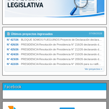
07/08/2026
Últimos proyectos ingresados
N° 427/26
·
BLOQUE SOMOS FUEGUINOS Proyecto de Declaración declarando de interés provincial PRESIDENCI…
N° 426/26
·
PRESIDENCIA Resolución de Presidencia N° 216/26 declarando de interés provincial la labor …
N° 425/26
·
PRESIDENCIA Resolución de Presidencia N° 212/26 declarando de interés provincial el “50° A…
N° 424/26
·
PRESIDENCIA Resolución de Presidencia Nº 210/26 declarando de interés provincial el proyec…
N° 423/26
·
PRESIDENCIA Resolución de Presidencia Nº 209/26 declarando de interés provincial la presen…
N° 422/26
·
PRESIDENCIA Resolución de Presidencia N° 200/26 para su ratificación.
Ver proyectos »
Facebook