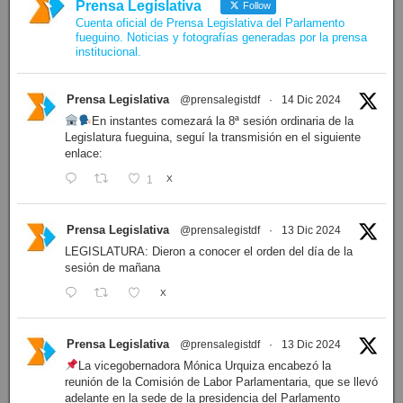
Prensa Legislativa
Follow
Cuenta oficial de Prensa Legislativa del Parlamento
fueguino. Noticias y fotografías generadas por la prensa
institucional.
Prensa Legislativa
@prensalegistdf
·
14 Dic 2024
En instantes comezará la 8ª sesión ordinaria de la
Legislatura fueguina, seguí la transmisión en el siguiente
enlace:
1
X
Prensa Legislativa
@prensalegistdf
·
13 Dic 2024
LEGISLATURA: Dieron a conocer el orden del día de la
sesión de mañana
X
Prensa Legislativa
@prensalegistdf
·
13 Dic 2024
La vicegobernadora Mónica Urquiza encabezó la
reunión de la Comisión de Labor Parlamentaria, que se llevó
adelante en la sede de la presidencia del Parlamento