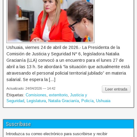
Ushuaia, viernes 24 de abril de 2026.- La Presidenta de la
Comisión de Justicia y Seguridad Nº 6, legisladora Natalia
Gracianía (LLA) convocó a un encuentro para el lunes 27 de
abril a las 13 h. Se abordará “la situación que actualmente está
atravesando el personal policial territorial jubilado” en materia
salarial. Se espera la […]
Actualizado: 24/04/2026 — 14:42
Leer entrada
Etiquetas:
Comisiones
,
exterritorio
,
Justicia y
Seguridad
,
Legislatura
,
Natalia Gracianía
,
Policía
,
Ushuaia
Suscríbase
Introduzca su correo electrónico para suscribirse y recibir