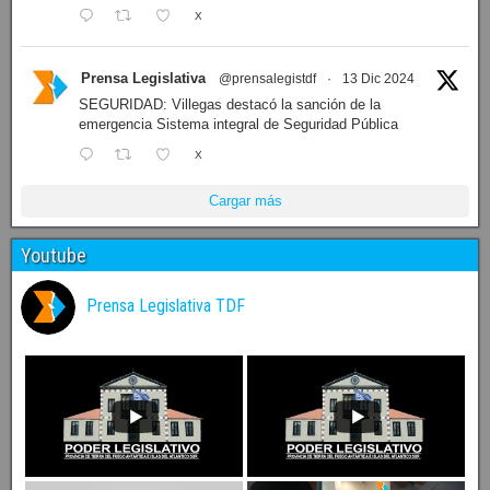
X
Prensa Legislativa
@prensalegistdf
·
13 Dic 2024
SEGURIDAD: Villegas destacó la sanción de la
emergencia Sistema integral de Seguridad Pública
X
Cargar más
Youtube
Prensa Legislativa TDF