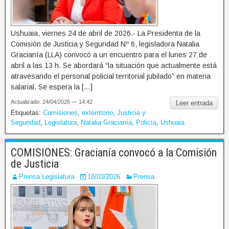
Ushuaia, viernes 24 de abril de 2026.- La Presidenta de la
Comisión de Justicia y Seguridad Nº 6, legisladora Natalia
Gracianía (LLA) convocó a un encuentro para el lunes 27 de
abril a las 13 h. Se abordará “la situación que actualmente está
atravesando el personal policial territorial jubilado” en materia
salarial. Se espera la […]
Actualizado: 24/04/2026 — 14:42
Leer entrada
Etiquetas:
Comisiones
,
exterritorio
,
Justicia y
Seguridad
,
Legislatura
,
Natalia Gracianía
,
Policía
,
Ushuaia
COMISIONES: Gracianía convocó a la Comisión
de Justicia
Prensa Legislatura
18/03/2026
Prensa