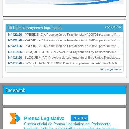
05/08/2026
Últimos proyectos ingresados
N° 422/26
·
PRESIDENCIA Resolución de Presidencia N° 200/26 para su ratificación.
N° 421/26
·
PRESIDENCIA Resolución de Presidencia N° 199/26 para su ratificación.
N° 420/26
·
PRESIDENCIA Resolución de Presidencia N° 198/26 para su ratificación.
N° 419/26
·
BLOQUE LA LIBERTAD AVANZA Proyecto de Ley declarando la esencialidad del servicio educativ…
N° 418/26
·
BLOQUE M.P.F. Proyecto de Ley creando el Ente Único Regulador de servicios públicos de la …
N° 417/26
·
I.P.V. y H. Nota N° 1358/26 Dando cumplimiento al artículo 29 de la Ley provincial N° 1399…
Ver proyectos »
Facebook
Prensa Legislativa
Follow
Cuenta oficial de Prensa Legislativa del Parlamento
fueguino. Noticias y fotografías generadas por la prensa