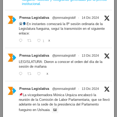
institucional.
Prensa Legislativa
@prensalegistdf
·
14 Dic 2024
En instantes comezará la 8ª sesión ordinaria de la
Legislatura fueguina, seguí la transmisión en el siguiente
enlace:
1
X
Prensa Legislativa
@prensalegistdf
·
13 Dic 2024
LEGISLATURA: Dieron a conocer el orden del día de la
sesión de mañana
X
Prensa Legislativa
@prensalegistdf
·
13 Dic 2024
La vicegobernadora Mónica Urquiza encabezó la
reunión de la Comisión de Labor Parlamentaria, que se llevó
adelante en la sede de la presidencia del Parlamento
fueguino en Ushuaia.