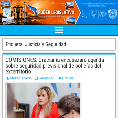
Etiqueta:
Justicia y Seguridad
COMISIONES: Gracianía encabezará agenda
sobre seguridad previsional de policías del
exterritorio
Andrés Toledo
24/04/2026
Prensa