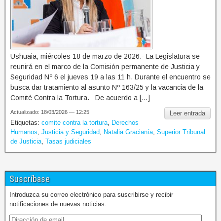
Ushuaia, miércoles 18 de marzo de 2026.- La Legislatura se
reunirá en el marco de la Comisión permanente de Justicia y
Seguridad Nº 6 el jueves 19 a las 11 h. Durante el encuentro se
busca dar tratamiento al asunto Nº 163/25 y la vacancia de la
Comité Contra la Tortura. De acuerdo a […]
Actualizado: 18/03/2026 — 12:25
Leer entrada
Etiquetas:
comite contra la tortura
,
Derechos
Humanos
,
Justicia y Seguridad
,
Natalia Gracianía
,
Superior Tribunal
de Justicia
,
Tasas judiciales
Suscríbase
Introduzca su correo electrónico para suscribirse y recibir
notificaciones de nuevas noticias.