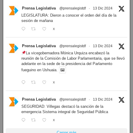
Prensa Legislativa
@prensalegistdf
·
13 Dic 2024
LEGISLATURA: Dieron a conocer el orden del día de la
sesión de mañana
X
Prensa Legislativa
@prensalegistdf
·
13 Dic 2024
La vicegobernadora Mónica Urquiza encabezó la
reunión de la Comisión de Labor Parlamentaria, que se llevó
adelante en la sede de la presidencia del Parlamento
fueguino en Ushuaia.
X
Prensa Legislativa
@prensalegistdf
·
13 Dic 2024
SEGURIDAD: Villegas destacó la sanción de la
emergencia Sistema integral de Seguridad Pública
X
Cargar más