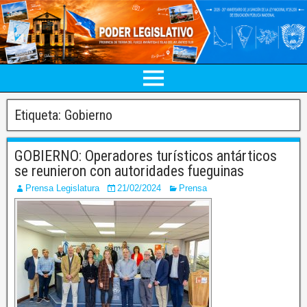
Etiqueta:
Gobierno
GOBIERNO: Operadores turísticos antárticos
se reunieron con autoridades fueguinas
Prensa Legislatura
21/02/2024
Prensa