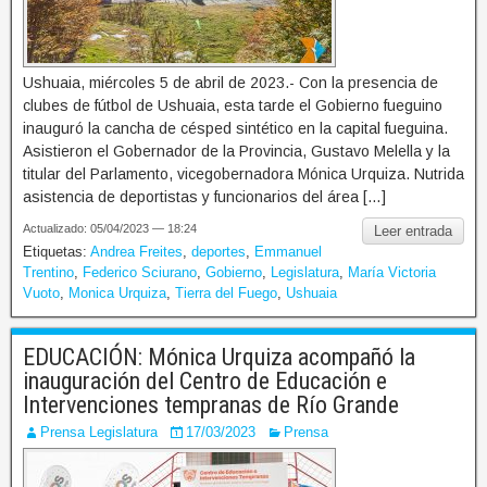
Ushuaia, miércoles 5 de abril de 2023.- Con la presencia de
clubes de fútbol de Ushuaia, esta tarde el Gobierno fueguino
inauguró la cancha de césped sintético en la capital fueguina.
Asistieron el Gobernador de la Provincia, Gustavo Melella y la
titular del Parlamento, vicegobernadora Mónica Urquiza. Nutrida
asistencia de deportistas y funcionarios del área […]
Actualizado: 05/04/2023 — 18:24
Leer entrada
Etiquetas:
Andrea Freites
,
deportes
,
Emmanuel
Trentino
,
Federico Sciurano
,
Gobierno
,
Legislatura
,
María Victoria
Vuoto
,
Monica Urquiza
,
Tierra del Fuego
,
Ushuaia
EDUCACIÓN: Mónica Urquiza acompañó la
inauguración del Centro de Educación e
Intervenciones tempranas de Río Grande
Prensa Legislatura
17/03/2023
Prensa