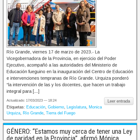
Río Grande, viernes 17 de marzo de 2023.- La
Vicegobernadora de la Provincia, en ejercicio del Poder
Ejecutivo, acompañó a las autoridades del Ministerio de
Educación fueguino en la inauguración del Centro de Educación
e intervenciones tempranas de Río Grande. Urquiza ponderó
“la intervención de las y los docentes, que hacen un trabajo
integral para […]
Actualizado: 17/03/2023 — 18:24
Leer entrada
Etiquetas:
Educación
,
Gobierno
,
Legislatura
,
Monica
Urquiza
,
Río Grande
,
Tierra del Fuego
GÉNERO: “Estamos muy cerca de tener una Ley
de paridad en la Provincia”, afirmó Mónica