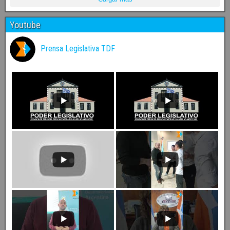
Youtube
Prensa Legislativa TDF