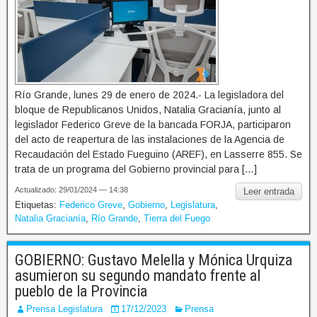
Río Grande, lunes 29 de enero de 2024.- La legisladora del
bloque de Republicanos Unidos, Natalia Gracianía, junto al
legislador Federico Greve de la bancada FORJA, participaron
del acto de reapertura de las instalaciones de la Agencia de
Recaudación del Estado Fueguino (AREF), en Lasserre 855. Se
trata de un programa del Gobierno provincial para […]
Actualizado: 29/01/2024 — 14:38
Leer entrada
Etiquetas:
Federico Greve
,
Gobierno
,
Legislatura
,
Natalia Gracianía
,
Río Grande
,
Tierra del Fuego
GOBIERNO: Gustavo Melella y Mónica Urquiza
asumieron su segundo mandato frente al
pueblo de la Provincia
Prensa Legislatura
17/12/2023
Prensa