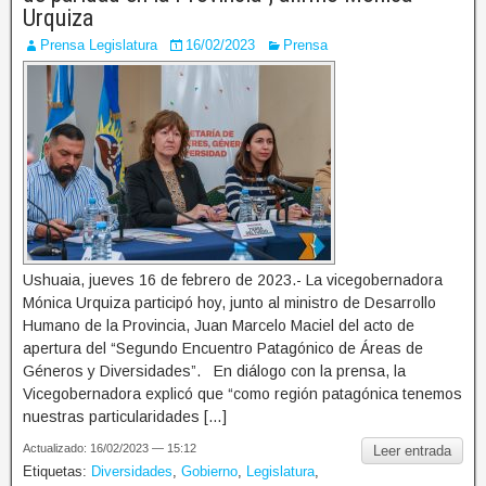
Urquiza
Prensa Legislatura
16/02/2023
Prensa
Ushuaia, jueves 16 de febrero de 2023.- La vicegobernadora
Mónica Urquiza participó hoy, junto al ministro de Desarrollo
Humano de la Provincia, Juan Marcelo Maciel del acto de
apertura del “Segundo Encuentro Patagónico de Áreas de
Géneros y Diversidades”. En diálogo con la prensa, la
Vicegobernadora explicó que “como región patagónica tenemos
nuestras particularidades […]
Actualizado: 16/02/2023 — 15:12
Leer entrada
Etiquetas:
Diversidades
,
Gobierno
,
Legislatura
,