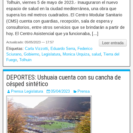
Tolhuin, viernes 5 de mayo de 2023.- Inauguraron el nuevo
espacio de salud en la ciudad mediterránea, una obra que
supera los mil metros cuadrados. El Centro Modular Sanitario
(CMS) cuenta con guardias, recepción, sala de espera y
consultorios, entre otros servicios que se brindarán a partir de
hoy. El Centro Asistencial que ya funcionaba, […]
Actualizado: 05/05/2023 — 17:57
Leer entrada
Etiquetas:
Carla Vizzotti
,
Eduardo Serra
,
Federico
Sciurano
,
Gobierno
,
Legislatura
,
Monica Urquiza
,
salud
,
Tierra del
Fuego
,
Tolhuin
DEPORTES: Ushuaia cuenta con su cancha de
césped sintético
Prensa Legislatura
05/04/2023
Prensa