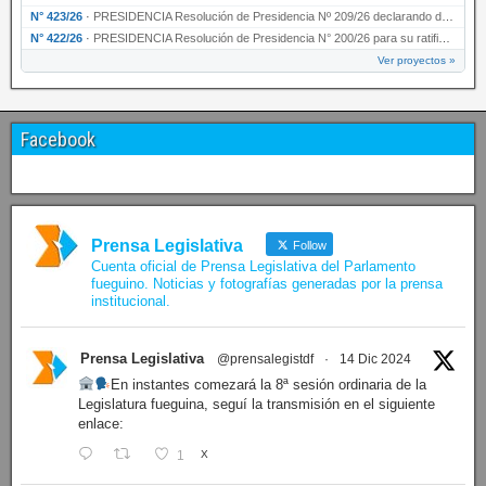
N° 423/26
·
PRESIDENCIA Resolución de Presidencia Nº 209/26 declarando de interés provincial la presen…
N° 422/26
·
PRESIDENCIA Resolución de Presidencia N° 200/26 para su ratificación.
Ver proyectos »
Facebook
Prensa Legislativa
Follow
Cuenta oficial de Prensa Legislativa del Parlamento
fueguino. Noticias y fotografías generadas por la prensa
institucional.
Prensa Legislativa
@prensalegistdf
·
14 Dic 2024
En instantes comezará la 8ª sesión ordinaria de la
Legislatura fueguina, seguí la transmisión en el siguiente
enlace:
1
X