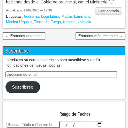
haciendo desde el Gobierno provincial, con el Ministerio […]
Actualizado: 17/02/2023 — 12:30
Leer entrada
Etiquetas:
Gobierno
,
Legislatura
,
Matías Lammens
,
Monica Urquiza
,
Tierra del Fuego
,
turismo
,
Ushuaia
← Entradas anteriores
Entradas más recientes →
Suscríbase
Introduzca su correo electrónico para suscribirse y recibir
notificaciones de nuevas noticias.
Suscribirse
Rango de Fechas