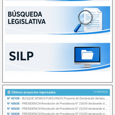
07/08/2026
Últimos proyectos ingresados
N° 427/26
·
BLOQUE SOMOS FUEGUINOS Proyecto de Declaración declarando de interés provincial PRESIDENCI…
N° 426/26
·
PRESIDENCIA Resolución de Presidencia N° 216/26 declarando de interés provincial la labor …
N° 425/26
·
PRESIDENCIA Resolución de Presidencia N° 212/26 declarando de interés provincial el “50° A…
N° 424/26
·
PRESIDENCIA Resolución de Presidencia Nº 210/26 declarando de interés provincial el proyec…